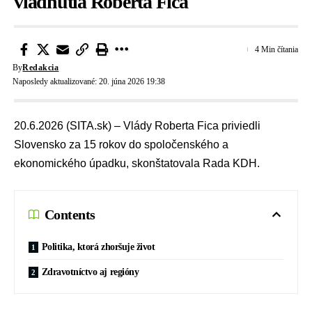
vládnutia Roberta Fica
4 Min čítania
By
Redakcia
Naposledy aktualizované: 20. júna 2026 19:38
20.6.2026 (SITA.sk) – Vlády Roberta Fica priviedli
Slovensko za 15 rokov do spoločenského a
ekonomického úpadku, skonštatovala Rada KDH.
Contents
Politika, ktorá zhoršuje život
Zdravotníctvo aj regióny