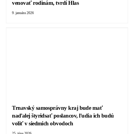
venovať rodinám, tvrdí Hlas
9. januára 2026
Trnavský samosprávny kraj bude mať
naďalej štyridsať poslancov, ľudia ich budú
voliť v siedmich obvodoch
25. júna 2026