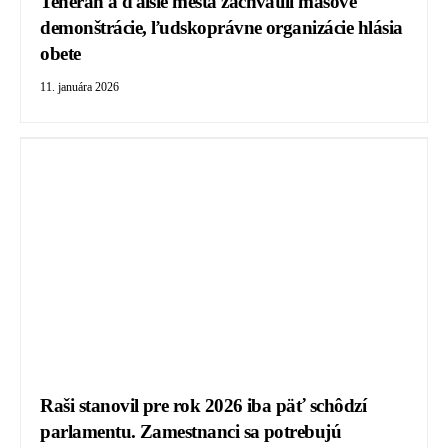
Teherán a ďalšie mestá zachvátili masové
demonštrácie, ľudskoprávne organizácie hlásia
obete
11. januára 2026
Raši stanovil pre rok 2026 iba päť schôdzí
parlamentu. Zamestnanci sa potrebujú