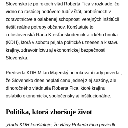
Slovensko je po rokoch vlád
Roberta Fica
v rozklade, čo
vidno na rastúcej nedôvere ľudí v štát, problémoch v
zdravotníctve a oslabenej schopnosti verejných inštitúcií
riešiť reálne potreby občanov. Konštatuje to
celoslovenská Rada
Kresťanskodemokratického hnutia
(KDH)
, ktorá v sobotu prijala politické uznesenia k stavu
krajiny, zdravotníctvu aj ekonomickej bezpečnosti
Slovenska.
Predseda KDH
Milan Majerský
po rokovaní rady povedal,
že Slovensko dnes neplatí cenu jednej zlej sezóny, ale
dlhoročného vládnutia Roberta Fica, ktoré krajinu
oslabilo ekonomicky, spoločensky aj inštitucionálne.
Politika, ktorá zhoršuje život
„Rada KDH konštatuje, že vlády Roberta Fica priviedli