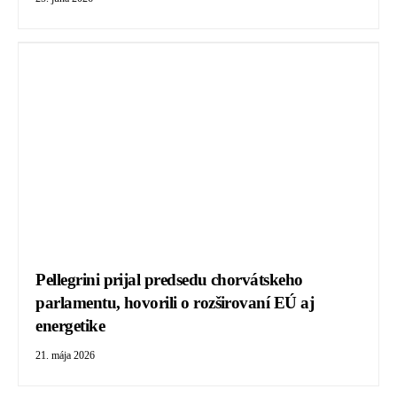
Pellegrini prijal predsedu chorvátskeho
parlamentu, hovorili o rozširovaní EÚ aj
energetike
21. mája 2026