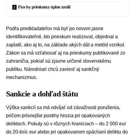
Fico by prieskumy úplne zrušil
Podľa predkladateľov má byť po novom jasne
identifikovateľné, kto prieskum realizoval, objednal a
zaplatil, ako aj to, na základe akých dát a metód vznikol.
Zákon sa má vzťahovať aj na prieskumy publikované zo
zahraničia, pokiaľ sú zjavne určené slovenskému
publiku. Národniari chcú zaviesť aj sankčný
mechanizmus.
Sankcie a dohľad štátu
Výška sankcií sa má odvíjať od závažnosti porušenia,
pričom prísnejšie postihy hrozia pri opakovaných
deliktoch. Pokuty sú v rôznych hraniciach – do 2 000 eur
do 20-tisíc eur alebo pri opakovanom spáchaní deliktu do