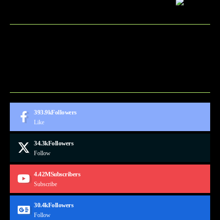
BLOG
CONTACT
MARKETMINDS HOME
UKÁŽKOVÁ STRÁNKA
393.9k
Followers
Like
34.3k
Followers
Follow
4.42M
Subscribers
Subscribe
30.4k
Followers
Follow