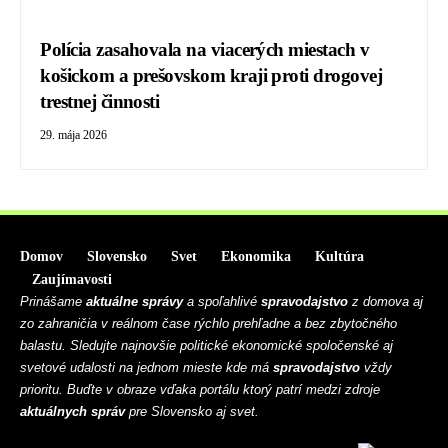
Polícia zasahovala na viacerých miestach v
košickom a prešovskom kraji proti drogovej
trestnej činnosti
29. mája 2026
Domov
Slovensko
Svet
Ekonomika
Kultúra
Zaujímavosti
Prinášame
aktuálne správy
a spoľahlivé
spravodajstvo
z domova aj
zo zahraničia v reálnom čase rýchlo prehľadne a bez zbytočného
balastu. Sledujte najnovšie politické ekonomické spoločenské aj
svetové udalosti na jednom mieste kde má
spravodajstvo
vždy
prioritu. Buďte v obraze vďaka portálu ktorý patrí medzi zdroje
aktuálnych správ
pre Slovensko aj svet.