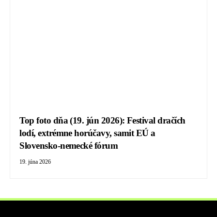
Top foto dňa (19. jún 2026): Festival dračích
lodí, extrémne horúčavy, samit EÚ a
Slovensko-nemecké fórum
19. júna 2026