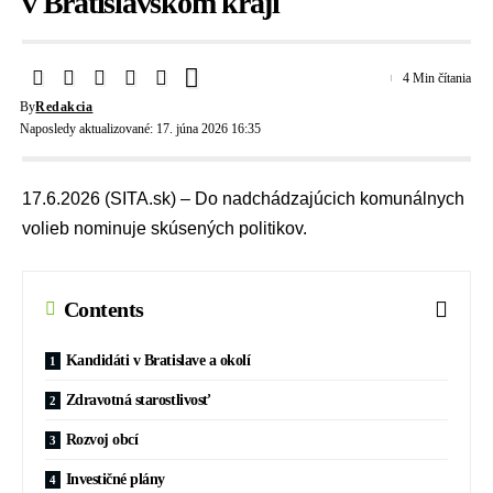
v Bratislavskom kraji
4 Min čítania
By
Redakcia
Naposledy aktualizované: 17. júna 2026 16:35
17.6.2026 (SITA.sk) – Do nadchádzajúcich komunálnych
volieb nominuje skúsených politikov.
Contents
Kandidáti v Bratislave a okolí
Zdravotná starostlivosť
Rozvoj obcí
Investičné plány