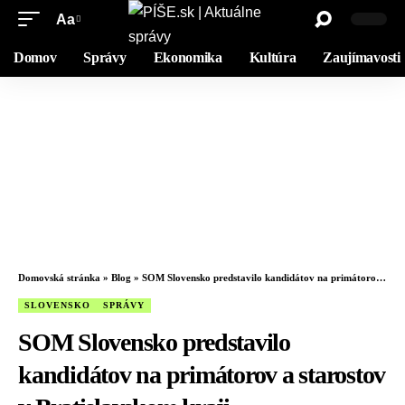
Aa
Domov
Správy
Ekonomika
Kultúra
Zaujímavosti
Domovská stránka
»
Blog
»
SOM Slovensko predstavilo kandidátov na primátorov a starostov v Bratislavskom kraji
SLOVENSKO
SPRÁVY
SOM Slovensko predstavilo
kandidátov na primátorov a starostov