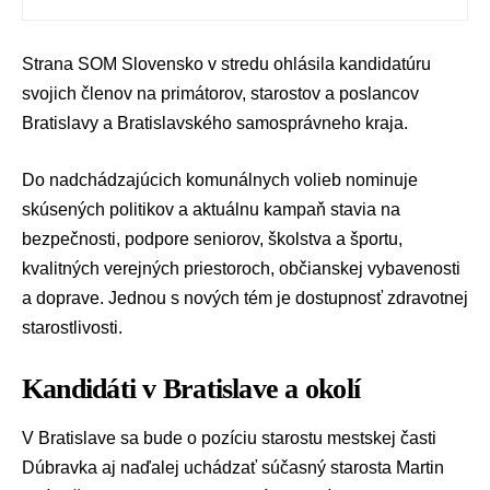
Strana
SOM Slovensko
v stredu ohlásila
kandidatúru
svojich členov na primátorov, starostov a poslancov
Bratislavy a
Bratislavského samosprávneho kraja
.
Do nadchádzajúcich
komunálnych volieb
nominuje
skúsených politikov a aktuálnu kampaň stavia na
bezpečnosti, podpore seniorov, školstva a športu,
kvalitných verejných priestoroch, občianskej vybavenosti
a doprave. Jednou s nových tém je dostupnosť zdravotnej
starostlivosti.
Kandidáti v Bratislave a okolí
V Bratislave sa bude o pozíciu starostu mestskej časti
Dúbravka aj naďalej uchádzať súčasný starosta
Martin