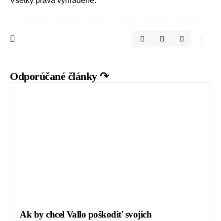
Všetky práva vyhradené.
Odporúčané články ↷
Ak by chcel Vallo poškodiť svojich