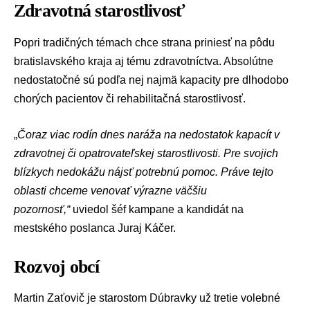
Zdravotná starostlivosť
Popri tradičných témach chce strana priniesť na pôdu
bratislavského kraja aj tému zdravotníctva. Absolútne
nedostatočné sú podľa nej najmä kapacity pre dlhodobo
chorých pacientov či rehabilitačná starostlivosť.
„
Čoraz viac rodín dnes naráža na nedostatok kapacít v
zdravotnej či opatrovateľskej starostlivosti. Pre svojich
blízkych nedokážu nájsť potrebnú pomoc. Práve tejto
oblasti chceme venovať výrazne väčšiu
pozornosť,“
uviedol šéf kampane a kandidát na
mestského poslanca Juraj Káčer.
Rozvoj obcí
Martin Zaťovič je starostom Dúbravky už tretie volebné