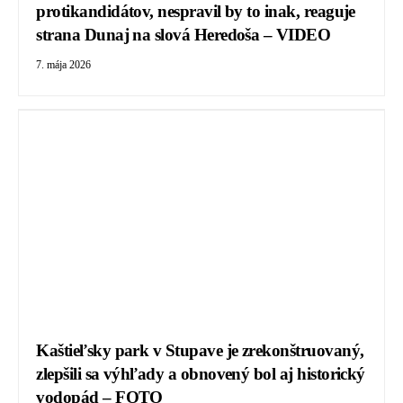
protikandidátov, nespravil by to inak, reaguje
strana Dunaj na slová Heredoša – VIDEO
7. mája 2026
Kaštieľsky park v Stupave je zrekonštruovaný,
zlepšili sa výhľady a obnovený bol aj historický
vodopád – FOTO