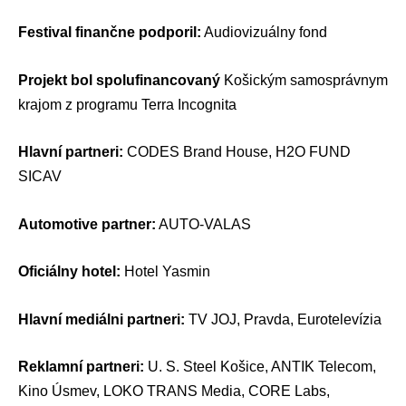
Festival finančne podporil:
Audiovizuálny fond
Projekt bol spolufinancovaný
Košickým samosprávnym
krajom z programu Terra Incognita
Hlavní partneri:
CODES Brand House, H2O FUND
SICAV
Automotive partner:
AUTO-VALAS
Oficiálny hotel:
Hotel Yasmin
Hlavní mediálni partneri:
TV JOJ, Pravda, Eurotelevízia
Reklamní partneri:
U. S. Steel Košice, ANTIK Telecom,
Kino Úsmev, LOKO TRANS Media, CORE Labs,