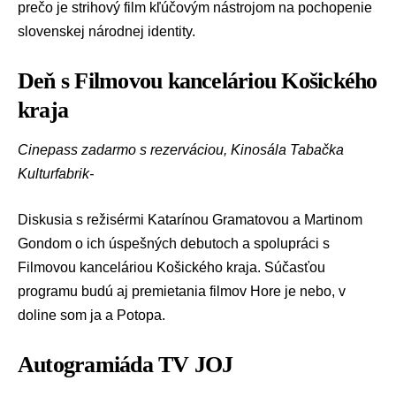
prečo je strihový film kľúčovým nástrojom na pochopenie
slovenskej národnej identity.
Deň s Filmovou kanceláriou Košického
kraja
Cinepass zadarmo s rezerváciou, Kinosála Tabačka
Kulturfabrik-
Diskusia s režisérmi Katarínou Gramatovou a Martinom
Gondom o ich úspešných debutoch a spolupráci s
Filmovou kanceláriou Košického kraja. Súčasťou
programu budú aj premietania filmov Hore je nebo, v
doline som ja a Potopa.
Autogramiáda TV JOJ