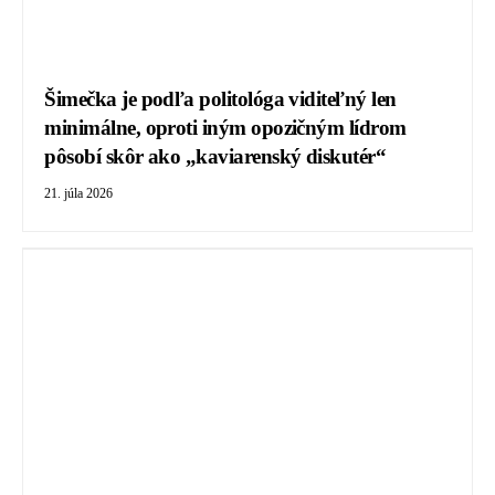
Šimečka je podľa politológa viditeľný len
minimálne, oproti iným opozičným lídrom
pôsobí skôr ako „kaviarenský diskutér“
21. júla 2026