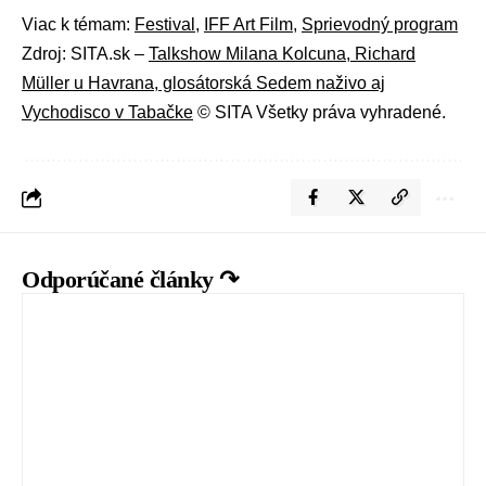
Viac k témam:
Festival
,
IFF Art Film
,
Sprievodný program
Zdroj: SITA.sk –
Talkshow Milana Kolcuna, Richard
Müller u Havrana, glosátorská Sedem naživo aj
Vychodisco v Tabačke
© SITA Všetky práva vyhradené.
Odporúčané články ↷