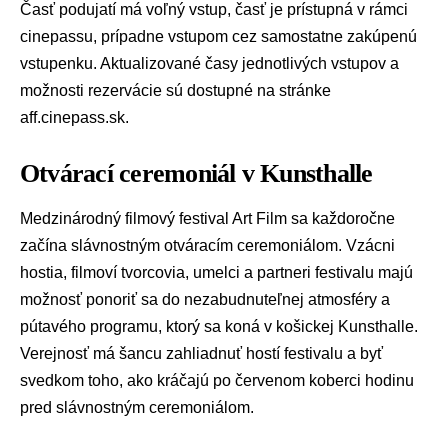
Časť podujatí má voľný vstup, časť je prístupná v rámci
cinepassu, prípadne vstupom cez samostatne zakúpenú
vstupenku. Aktualizované časy jednotlivých vstupov a
možnosti rezervácie sú dostupné na stránke
aff.cinepass.sk.
Otvárací ceremoniál v Kunsthalle
Medzinárodný filmový festival Art Film sa každoročne
začína slávnostným otváracím ceremoniálom. Vzácni
hostia, filmoví tvorcovia, umelci a partneri festivalu majú
možnosť ponoriť sa do nezabudnuteľnej atmosféry a
pútavého programu, ktorý sa koná v košickej Kunsthalle.
Verejnosť má šancu zahliadnuť hostí festivalu a byť
svedkom toho, ako kráčajú po červenom koberci hodinu
pred slávnostným ceremoniálom.