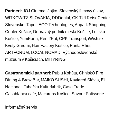
Partneri:
JOJ Cinema, Jojko, Slovenský filmový ústav,
WITKOWITZ SLOVAKIA, DDDental, CK TUI ReiseCenter
Slovensko, Taper, ECO Technologies, Aupark Shopping
Center Košice, Dopravný podnik mesta Košice, Letisko
Košice, YumEarth, Rent2Eat, CPK Transport, iWish.sk,
Kvety Garomi, Hair Factory Košice, Panta Rhei,
ARTFORUM, LOCAL NOMAD, Východoslovenské
múzeum v Košiciach, MIHYRING
Gastronomickí partneri:
Pub u Kohúta, OhniskO Fire
Dining & Brew Bar, MAIKO SUSHI, Kaviareň Slávia, El
Nacional, Tabačka Kulturfabrik, Casa Trade –
Casablanca cafe, Macarons Košice, Savour Patisserie
Informačný servis