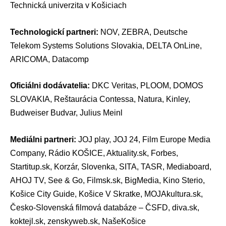
Technická univerzita v Košiciach
Technologickí partneri:
NOV, ZEBRA, Deutsche
Telekom Systems Solutions Slovakia, DELTA OnLine,
ARICOMA, Datacomp
Oficiálni dodávatelia:
DKC Veritas, PLOOM, DOMOS
SLOVAKIA, Reštaurácia Contessa, Natura, Kinley,
Budweiser Budvar, Julius Meinl
Mediálni partneri:
JOJ play, JOJ 24, Film Europe Media
Company, Rádio KOŠICE, Aktuality.sk, Forbes,
Startitup.sk, Korzár, Slovenka, SITA, TASR, Mediaboard,
AHOJ TV, See & Go, Filmsk.sk, BigMedia, Kino Sterio,
Košice City Guide, Košice V Skratke, MOJAkultura.sk,
Česko-Slovenská filmová databáze – ČSFD, diva.sk,
koktejl.sk, zenskyweb.sk, NašeKošice