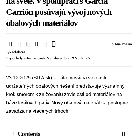
na svete. V spolupráci s García
Carrión posúvajú vývoj nových
obalových materiálov
5 Min čítania
By
Redakcia
Naposledy aktualizované: 23. decembra 2025 10:46
23.12.2025 (SITA.sk) – Táto inovácia v oblasti
udržateľných obalových riešení predstavuje významný
krok smerom k znižovaniu závislosti od materiálov na
báze fosílnych palív. Nový obalový materiál sa postupne
zavádza na viacerých trhoch.
Contents