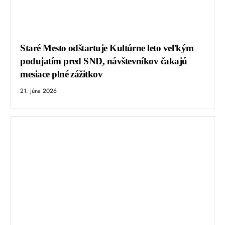
Staré Mesto odštartuje Kultúrne leto veľkým
podujatím pred SND, návštevníkov čakajú
mesiace plné zážitkov
21. júna 2026