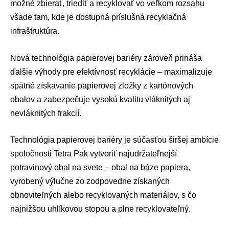
možné zbierať, triediť a recyklovať vo veľkom rozsahu
všade tam, kde je dostupná príslušná recyklačná
infraštruktúra.
Nová technológia papierovej bariéry zároveň prináša
ďalšie výhody pre efektívnosť recyklácie – maximalizuje
spätné získavanie papierovej zložky z kartónových
obalov a zabezpečuje vysokú kvalitu vláknitých aj
nevláknitých frakcií.
Technológia papierovej bariéry je súčasťou širšej ambície
spoločnosti Tetra Pak vytvoriť najudržateľnejší
potravinový obal na svete – obal na báze papiera,
vyrobený výlučne zo zodpovedne získaných
obnoviteľných alebo recyklovaných materiálov, s čo
najnižšou uhlíkovou stopou a plne recyklovateľný.