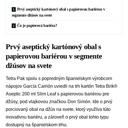
Prvý aseptický kartónový obal s papierovou bariérou v
segmente džúsov na svete
Čo je papierová bariéra?
Prvý aseptický kartónový obal s
papierovou bariérou v segmente
džúsov na svete
Tetra Pak spolu s popredným španielskym výrobcom
nápojov García Carrión uviedli na trh kartón Tetra Brik®
Aseptic 200 ml Slim Leaf s papierovou bariérou pre
džúsy, pod vlajkovou značkou Don Simón. Ide o prvý
porciovaný obal na džús na svete, ktorý využíva túto
inovatívnu bariéru, a zároveň o prvý obal tohto typu
dostupný na španielskom trhu.