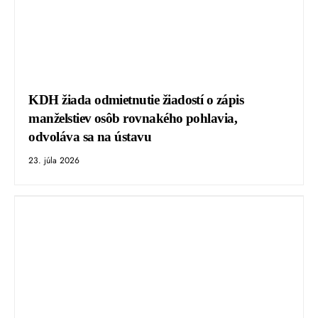
KDH žiada odmietnutie žiadostí o zápis
manželstiev osôb rovnakého pohlavia,
odvoláva sa na ústavu
23. júla 2026