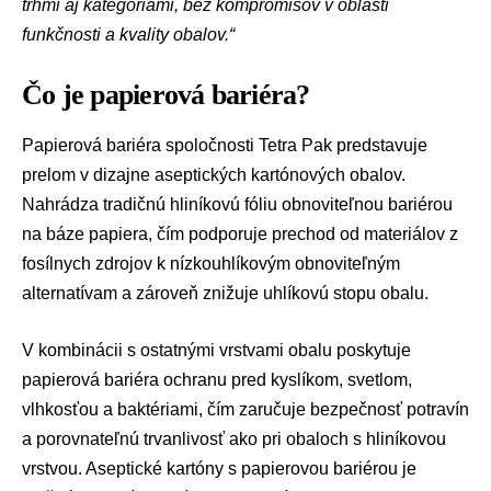
trhmi aj kategóriami, bez kompromisov v oblasti
funkčnosti a kvality obalov.“
Čo je papierová bariéra?
Papierová bariéra spoločnosti Tetra Pak predstavuje
prelom v dizajne aseptických kartónových obalov.
Nahrádza tradičnú hliníkovú fóliu obnoviteľnou bariérou
na báze papiera, čím podporuje prechod od materiálov z
fosílnych zdrojov k nízkouhlíkovým obnoviteľným
alternatívam a zároveň znižuje uhlíkovú stopu obalu.
V kombinácii s ostatnými vrstvami obalu poskytuje
papierová bariéra ochranu pred kyslíkom, svetlom,
vlhkosťou a baktériami, čím zaručuje bezpečnosť potravín
a porovnateľnú trvanlivosť ako pri obaloch s hliníkovou
vrstvou. Aseptické kartóny s papierovou bariérou je