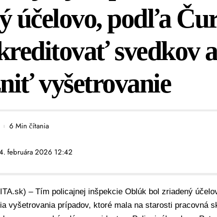
ý účelovo, podľa Čur
kreditovať svedkov 
iť vyšetrovanie
6 Min čítania
 4. februára 2026 12:42
ITA.sk) – Tím policajnej inšpekcie Oblúk bol zriadený účelo
 vyšetrovania prípadov, ktoré mala na starosti pracovná s