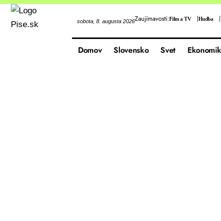
Zaujímavosti:
Film a TV
Hudba
sobota, 8. augusta 2026
Domov
Slovensko
Svet
Ekonomik