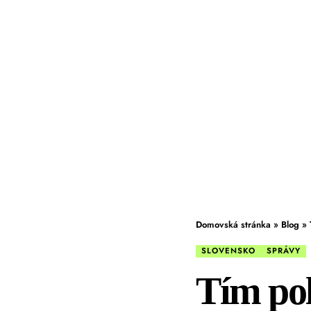
Domovská stránka
»
Blog
»
SLOVENSKO
SPRÁVY
Tím pol