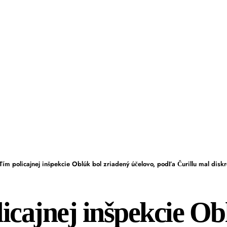
Tím policajnej inšpekcie Oblúk bol zriadený účelovo, podľa Čurillu mal diskreditovať sv
icajnej inšpekcie Ob