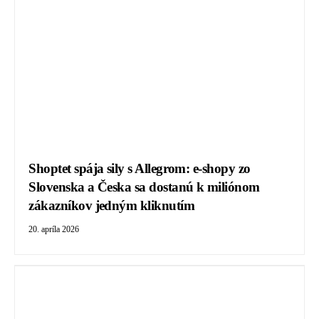
Shoptet spája sily s Allegrom: e-shopy zo
Slovenska a Česka sa dostanú k miliónom
zákazníkov jedným kliknutím
20. apríla 2026