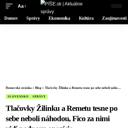
Aa
Domov
Správy
Ekonomika
Kultúra
Zaujímavosti
Domovská stránka
»
Blog
»
Tlačovky Žilinku a Remetu tesne po sebe neboli náhodou, Fico za nimi vidí podporu opozície
SLOVENSKO
SPRÁVY
Tlačovky Žilinku a Remetu tesne po
sebe neboli náhodou, Fico za nimi