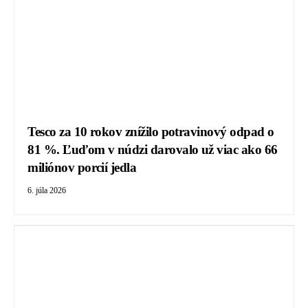
Tesco za 10 rokov znížilo potravinový odpad o
81 %. Ľuďom v núdzi darovalo už viac ako 66
miliónov porcií jedla
6. júla 2026