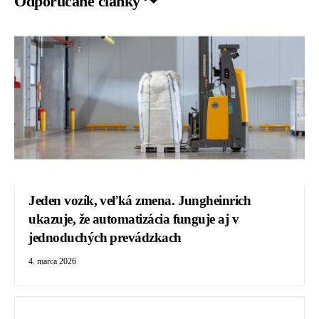
Odporúčané články ↷
Jeden vozík, veľká zmena. Jungheinrich
ukazuje, že automatizácia funguje aj v
jednoduchých prevádzkach
4. marca 2026