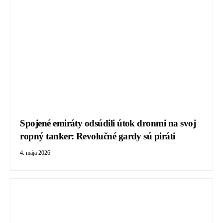
Spojené emiráty odsúdili útok dronmi na svoj
ropný tanker: Revolučné gardy sú piráti
4. mája 2026