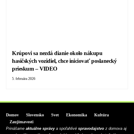
Krúpovi sa nezdá dianie okolo nákupu
hasičských vozidiel, chce iniciovať poslanecký
prieskum – VIDEO
5. februára 2026
Domov
Slovensko
Svet
Ekonomika
Kultúra
Zaujímavosti
Prinášame
aktuálne správy
a spoľahlivé
spravodajstvo
z domova aj