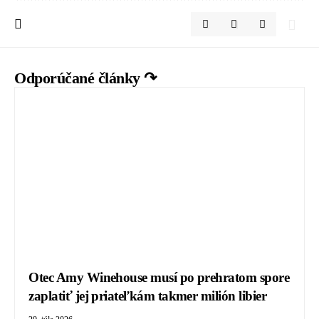
Odporúčané články ↷
Otec Amy Winehouse musí po prehratom spore
zaplatiť jej priateľkám takmer milión libier