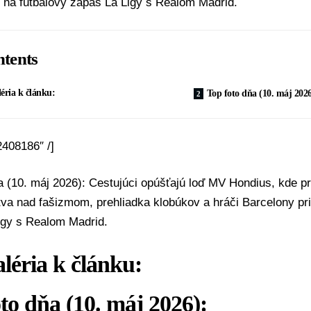
 na futbalový zápas La Ligy s Realom Madrid.
tents
éria k článku:
Top foto dňa (10. máj 2026
2408186″ /]
a (10. máj 2026): Cestujúci opúšťajú loď MV Hondius, kde p
va nad fašizmom, prehliadka klobúkov a hráči Barcelony pr
igy s Realom Madrid.
léria k článku:
to dňa (10. máj 2026):