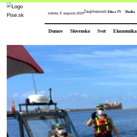
Zaujímavosti:
Film a TV
Hudba
sobota, 8. augusta 2026
Domov
Slovensko
Svet
Ekonomika