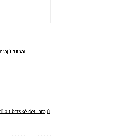
hrajú futbal.
í a tibetské deti hrajú