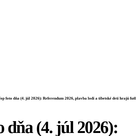
op foto dňa (4. júl 2026): Referendum 2026, plavba lodí a tibetské deti hrajú fut
 dňa (4. júl 2026):