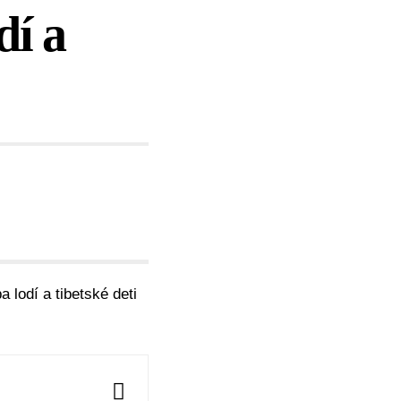
dí a
 lodí a tibetské deti