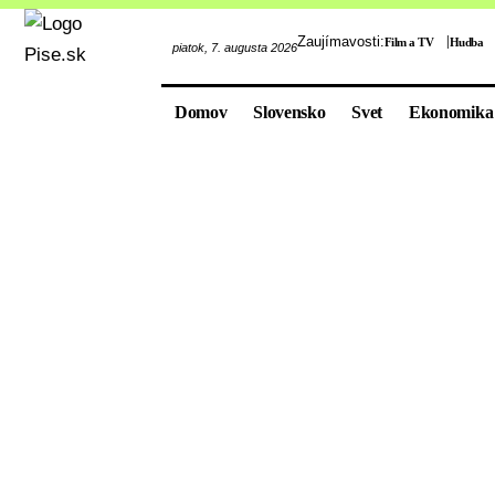
Zaujímavosti:
Film a TV
Hudba
piatok, 7. augusta 2026
Domov
Slovensko
Svet
Ekonomika