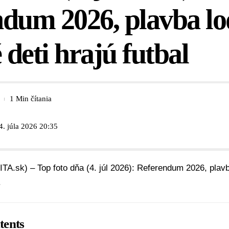
dum 2026, plavba lo
 deti hrajú futbal
1 Min čítania
4. júla 2026 20:35
ITA.sk) – Top foto dňa (4. júl 2026): Referendum 2026, plavba
.
tents