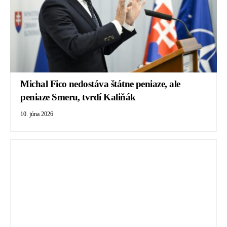
Michal Fico nedostáva štátne peniaze, ale
peniaze Smeru, tvrdí Kaliňák
10. júna 2026