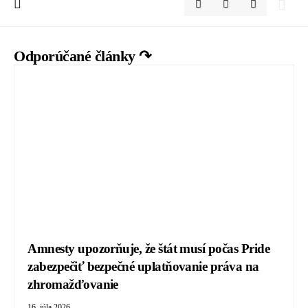
Odporúčané články ↷
Amnesty upozorňuje, že štát musí počas Pride
zabezpečiť bezpečné uplatňovanie práva na
zhromažďovanie
16. júla 2026