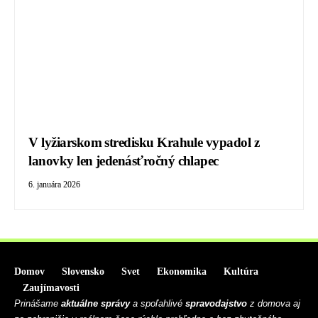
V lyžiarskom stredisku Krahule vypadol z
lanovky len jedenásťročný chlapec
6. januára 2026
Domov
Slovensko
Svet
Ekonomika
Kultúra
Zaujímavosti
Prinášame
aktuálne správy
a spoľahlivé
spravodajstvo
z domova aj