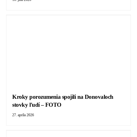
Kroky porozumenia spojili na Donovaloch
stovky ľudí – FOTO
27. apríla 2026