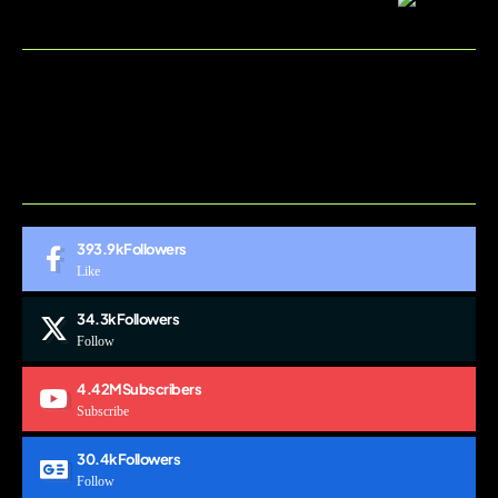
BLOG
CONTACT
MARKETMINDS HOME
UKÁŽKOVÁ STRÁNKA
393.9k
Followers
Like
34.3k
Followers
Follow
4.42M
Subscribers
Subscribe
30.4k
Followers
Follow