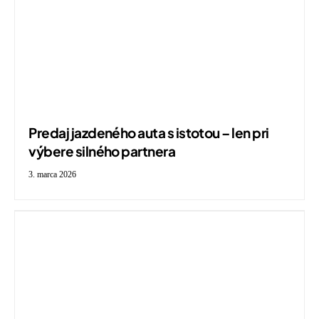
Predaj jazdeného auta s istotou – len pri
výbere silného partnera
3. marca 2026