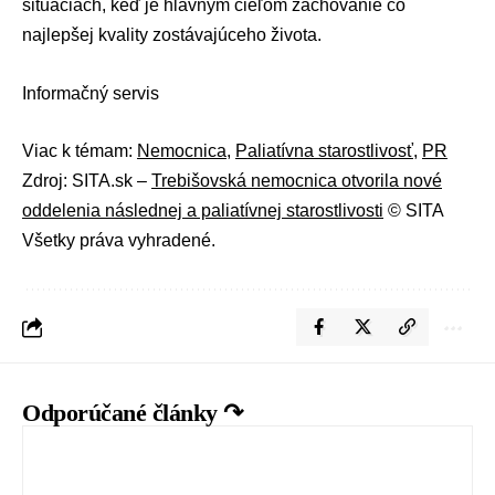
situáciách, keď je hlavným cieľom zachovanie čo
najlepšej kvality zostávajúceho života.
Informačný servis
Viac k témam:
Nemocnica
,
Paliatívna starostlivosť
,
PR
Zdroj: SITA.sk –
Trebišovská nemocnica otvorila nové
oddelenia následnej a paliatívnej starostlivosti
© SITA
Všetky práva vyhradené.
Odporúčané články ↷