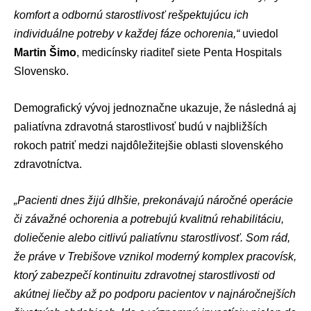
komfort a odbornú starostlivosť rešpektujúcu ich
individuálne potreby v každej fáze ochorenia,“
uviedol
Martin Šimo
, medicínsky riaditeľ siete Penta Hospitals
Slovensko.
Demografický vývoj jednoznačne ukazuje, že následná aj
paliatívna zdravotná starostlivosť budú v najbližších
rokoch patriť medzi najdôležitejšie oblasti slovenského
zdravotníctva.
„Pacienti dnes žijú dlhšie, prekonávajú náročné operácie
či závažné ochorenia a potrebujú kvalitnú rehabilitáciu,
doliečenie alebo citlivú paliatívnu starostlivosť. Som rád,
že práve v Trebišove vznikol moderný komplex pracovísk,
ktorý zabezpečí kontinuitu zdravotnej starostlivosti od
akútnej liečby až po podporu pacientov v najnáročnejších