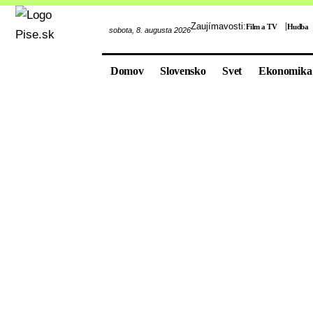
Zaujímavosti:
Film a TV
Hudba
sobota, 8. augusta 2026
Domov
Slovensko
Svet
Ekonomika