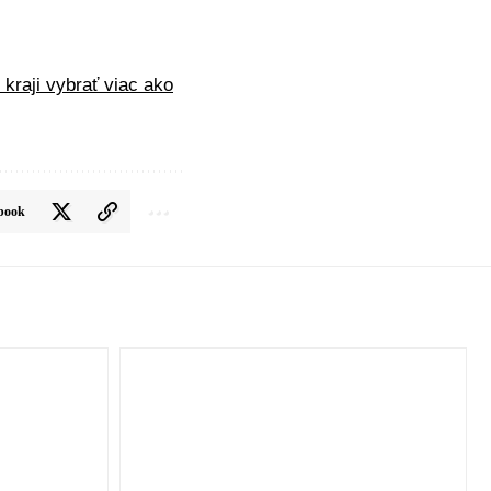
kraji vybrať viac ako
book