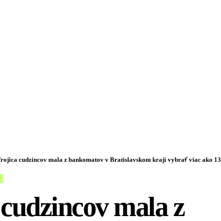
rojica cudzincov mala z bankomatov v Bratislavskom kraji vybrať viac ako 136-
 cudzincov mala z