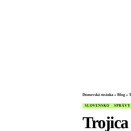
Domovská stránka
»
Blog
»
T
SLOVENSKO
SPRÁVY
Trojica