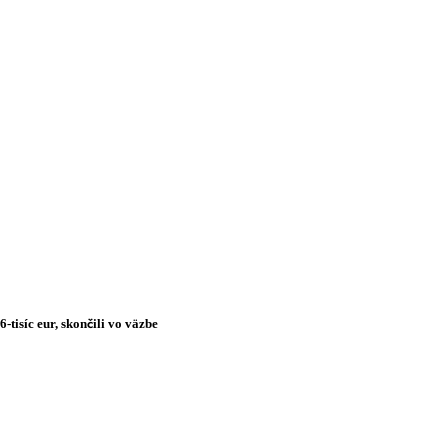
tisíc eur, skončili vo väzbe