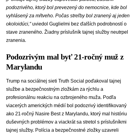
podozrivého, ktorý bol prevezený do nemocnice, kde bol
vyhlásený za mŕtveho. Počas streľby bol zranený aj jeden
okoloidúci,“
uviedol Guglielmi bez ďalších podrobností o
stave zraneného. Žiadny príslušník tajnej služby neutrpel
zranenia.
Podozrivým mal byť 21-ročný muž z
Marylandu
Trump na sociálnej sieti Truth Social poďakoval tajnej
službe a bezpečnostným zložkám za rýchlu a
profesionálnu reakciu na ozbrojeného muža. Podľa
viacerých amerických médií bol podozrivý identifikovaný
ako 21-ročný Nasire Best z Marylandu, ktorý mal históriu
duševných problémov a viackrát sa stretol s príslušníkmi
tajnej služby. Polícia a bezpečnostné zložky uzavreli