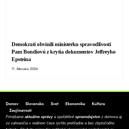
Demokrati obvinili ministerku spravodlivosti
Pam Bondiovú z krytia dokumentov Jeffreyho
Epsteina
11. februára 2026
Domov
Slovensko
Svet
Ekonomika
Kultúra
Zaujímavosti
Prinášame
aktuálne správy
a spoľahlivé
spravodajstvo
z domova aj
zo zahraničia v reálnom čase rýchlo prehľadne a bez zbytočného