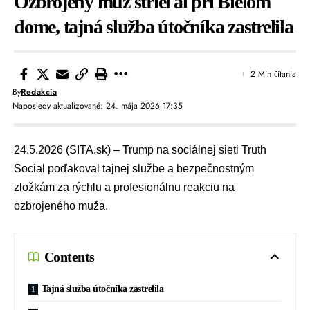
Ozbrojený muž strieľal pri Bielom
dome, tajná služba útočníka zastrelila
2 Min čítania
By
Redakcia
Naposledy aktualizované: 24. mája 2026 17:35
24.5.2026 (SITA.sk) – Trump na sociálnej sieti Truth
Social poďakoval tajnej službe a bezpečnostným
zložkám za rýchlu a profesionálnu reakciu na
ozbrojeného muža.
Contents
Tajná služba útočníka zastrelila