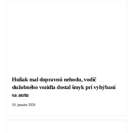
Huliak mal dopravnú nehodu, vodič
služobného vozidla dostal šmyk pri vyhýbaní
sa autu
10. januára 2026