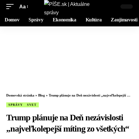
Aa
Domov
Správy
Ekonomika
Kultúra
Zaujímavosti
Domovská stránka
»
Blog
»
Trump plánuje na Deň nezávislosti „najveľkolepejší míting zo všetkých“
SPRÁVY
SVET
Trump plánuje na Deň nezávislosti
„najveľkolepejší míting zo všetkých“