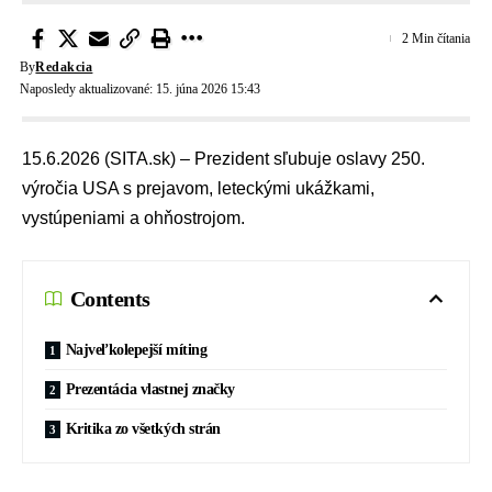
2 Min čítania
By
Redakcia
Naposledy aktualizované: 15. júna 2026 15:43
15.6.2026 (SITA.sk) – Prezident sľubuje oslavy 250.
výročia USA s prejavom, leteckými ukážkami,
vystúpeniami a ohňostrojom.
Contents
Najveľkolepejší míting
Prezentácia vlastnej značky
Kritika zo všetkých strán