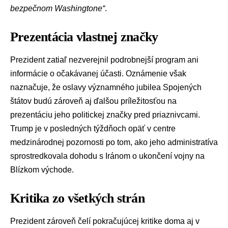
bezpečnom
Washingtone
“
.
Prezentácia vlastnej značky
Prezident zatiaľ nezverejnil podrobnejší program ani
informácie o očakávanej účasti. Oznámenie však
naznačuje, že oslavy významného jubilea Spojených
štátov budú zároveň aj ďalšou príležitosťou na
prezentáciu jeho politickej značky pred priaznivcami.
Trump je v posledných týždňoch opäť v centre
medzinárodnej pozornosti po tom, ako jeho administratíva
sprostredkovala dohodu s
Iránom
o ukončení vojny na
Blízkom východe
.
Kritika zo všetkých strán
Prezident zároveň čelí pokračujúcej kritike doma aj v