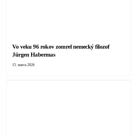
Vo veku 96 rokov zomrel nemecký filozof
Jürgen Habermas
15. marca 2026