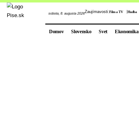
Zaujímavosti:
Film a TV
Hudba
sobota, 8. augusta 2026
Domov
Slovensko
Svet
Ekonomika