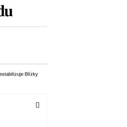
du
stabilizuje Blízky