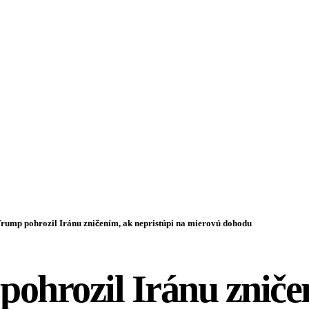
rump pohrozil Iránu zničením, ak nepristúpi na mierovú dohodu
ohrozil Iránu zniče