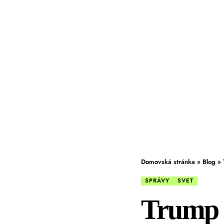
Domovská stránka
»
Blog
»
SPRÁVY
SVET
Trump 