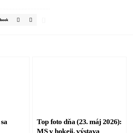
ebook
 sa
Top foto dňa (23. máj 2026):
MS v hokeji, výstava