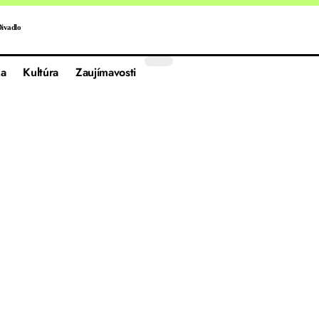
ivadlo
a
Kultúra
Zaujímavosti