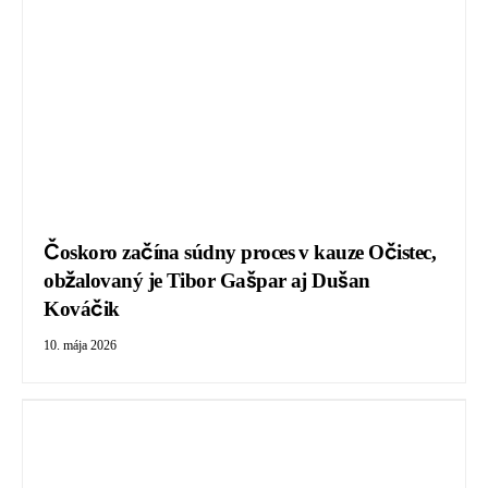
Čoskoro začína súdny proces v kauze Očistec,
obžalovaný je Tibor Gašpar aj Dušan
Kováčik
10. mája 2026