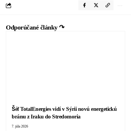
Odporúčané články ↷
Šéf TotalEnergies vidí v Sýrii novú energetickú
bránu z Iraku do Stredomoria
7. júla 2026