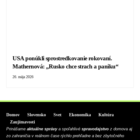
USA ponúkli sprostredkovanie rokovaní.
Mathernová: „Rusko chce strach a paniku“
26. mája 2026
Domov
Slovensko
Svet
Ekonomika
Kultúra
Zaujímavosti
Prinášame
aktuálne správy
a spoľahlivé
spravodajstvo
z domova aj
zo zahraničia v reálnom čase rýchlo prehľadne a bez zbytočného