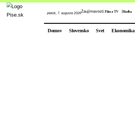
Zaujímavosti:
Film a TV
Hudba
piatok, 7. augusta 2026
Domov
Slovensko
Svet
Ekonomika