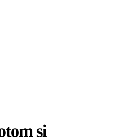
otom si