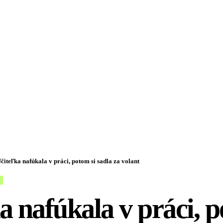
čiteľka nafúkala v práci, potom si sadla za volant
a nafúkala v práci, p