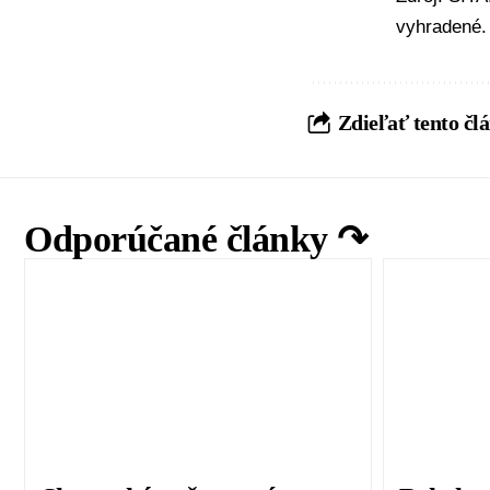
vyhradené.
Zdieľať tento čl
Odporúčané články ↷