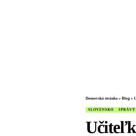
Domovská stránka
»
Blog
»
U
SLOVENSKO
SPRÁVY
Učiteľk