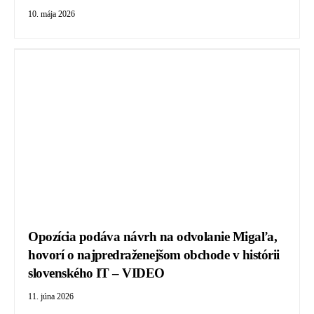
10. mája 2026
Opozícia podáva návrh na odvolanie Migaľa,
hovorí o najpredraženejšom obchode v histórii
slovenského IT – VIDEO
11. júna 2026