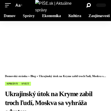
Aa
Domov
Správy
Ekonomika
Kultúra
Zaujímavosti
Domovská stránka
»
Blog
»
Ukrajinský útok na Kryme zabil troch ľudí, Moskva sa vyhráža odvetou
SPRÁVY
SVET
Ukrajinský útok na Kryme zabil
troch ľudí, Moskva sa vyhráža