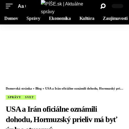
Aa
Domov
Správy
Ekonomika
Kultúra
Zaujímavosti
Domovská stránka
»
Blog
»
USA a Irán oficiálne oznámili dohodu, Hormuzský prieliv má byť úplne otvorený
SPRÁVY
SVET
USA a Irán oficiálne oznámili
dohodu, Hormuzský prieliv má byť