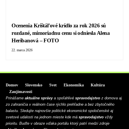
Ocenenia Krištáľové krídlo za rok 2026 sú
rozdané, mimoriadnu cenu si odniesla Alena
Heribanová – FOTO
22. marca 2026
Domov
Slovensko
Svet
Ekonomika
Kultúra
Zaujímavosti
Prinášame
aktuálne správy
a spoľahlivé
spravodajstvo
z domova aj
zo zahraničia v reálnom čase rýchlo prehľadne a bez zbytočného
balastu. Sledujte najnovšie politické ekonomické spoločenské aj
svetové udalosti na jednom mieste kde má
spravodajstvo
vždy
prioritu. Buďte v obraze vďaka portálu ktorý patrí medzi zdroje