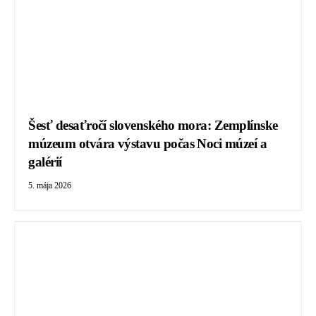
Šesť desaťročí slovenského mora: Zemplínske
múzeum otvára výstavu počas Noci múzeí a
galérií
5. mája 2026