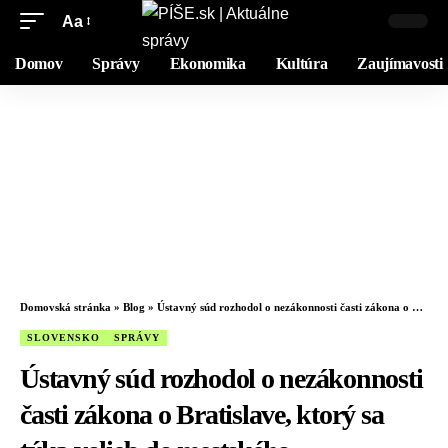
Aa
Domov
Správy
Ekonomika
Kultúra
Zaujímavosti
Domovská stránka
»
Blog
»
Ústavný súd rozhodol o nezákonnosti časti zákona o Bratislave, ktorý sa týka volieb do mestského zastupiteľstva
SLOVENSKO
SPRÁVY
Ústavný súd rozhodol o nezákonnosti
časti zákona o Bratislave, ktorý sa