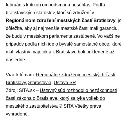
februári s kritikou ombudsmana nesúhlas. Podľa
bratislavských starostov, ktorí sú združení v
Regionálnom združení mestských častí Bratislavy
, je
dôležité, aby aj najmenšie mestské časti mali garanciu,
že budú v mestskom parlamente zastúpené. Vo väčšine
prípadov podľa nich ide o bývalé samostatné obce, ktoré
mali vlastný majetok a k Bratislave boli pričlenené až
následne.
Viac k témam:
Regionálne združenie mestských častí
Bratislavy
,
Starostovia
,
Ústava SR
Zdroj: SITA.sk –
Ústavný súd rozhodol o nezákonnosti
časti zákona o Bratislave, ktorý sa týka volieb do
mestského zastupiteľstva
© SITA Všetky práva
vyhradené.