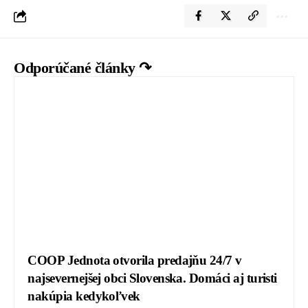
Odporúčané články ↷
COOP Jednota otvorila predajňu 24/7 v
najsevernejšej obci Slovenska. Domáci aj turisti
nakúpia kedykoľvek