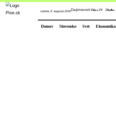
Zaujímavosti:
Film a TV
Hudba
sobota, 8. augusta 2026
Domov
Slovensko
Svet
Ekonomika