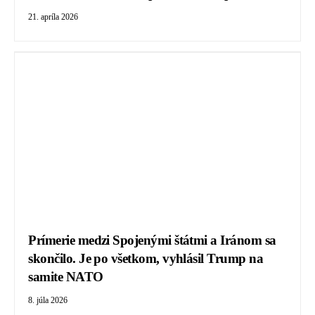
21. apríla 2026
Prímerie medzi Spojenými štátmi a Iránom sa
skončilo. Je po všetkom, vyhlásil Trump na
samite NATO
8. júla 2026