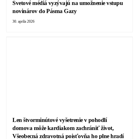
Svetové médiá vyzývajú na umožnenie vstupu
novinárov do Pásma Gazy
30. apríla 2026
Len štvorminútové vyšetrenie v pohodlí
domova môže kardiakom zachrániť život,
Všeobecná zdravotná poisťovňa ho plne hradí