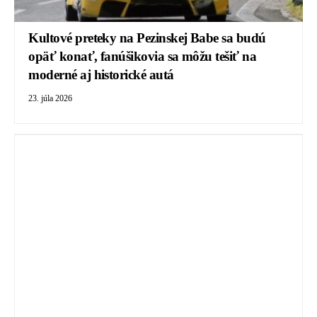
Kultové preteky na Pezinskej Babe sa budú
opäť konať, fanúšikovia sa môžu tešiť na
moderné aj historické autá
23. júla 2026