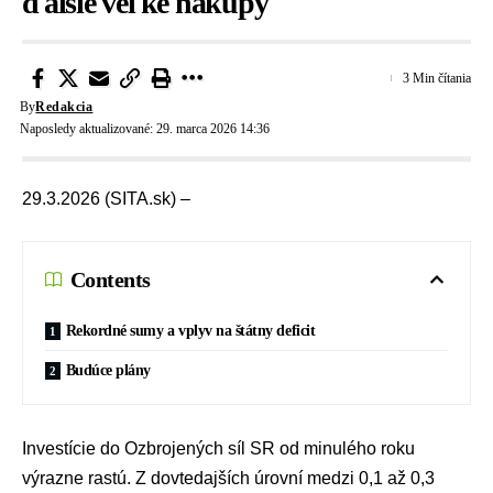
ďalšie veľké nákupy
3 Min čítania
By
Redakcia
Naposledy aktualizované: 29. marca 2026 14:36
29.3.2026 (SITA.sk) –
Contents
Rekordné sumy a vplyv na štátny deficit
Budúce plány
Investície do
Ozbrojených síl SR
od minulého roku
výrazne rastú. Z dovtedajších úrovní medzi 0,1 až 0,3