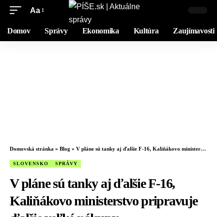
Aa
Domov
Správy
Ekonomika
Kultúra
Zaujímavosti
Domovská stránka
»
Blog
»
V pláne sú tanky aj ďalšie F-16, Kaliňákovo ministerstvo pripravuje ďalšie veľké nákupy
SLOVENSKO
SPRÁVY
V pláne sú tanky aj ďalšie F-16,
Kaliňákovo ministerstvo pripravuje