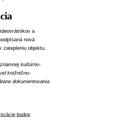
cia
ideovrátnikov a
 podpísaná nová
 zatepleniu objektu.
ýznamnej kultúrno-
 od knižnično-
rátane dokumentovania
nizácie budov