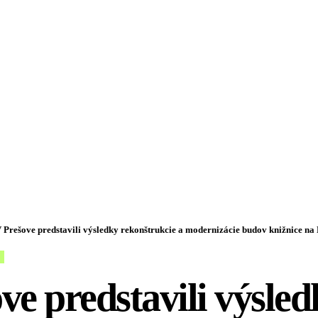
 Prešove predstavili výsledky rekonštrukcie a modernizácie budov knižnice na
ve predstavili výsled