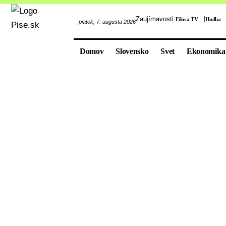
Zaujímavosti:
Film a TV
Hudba
piatok, 7. augusta 2026
Domov
Slovensko
Svet
Ekonomika