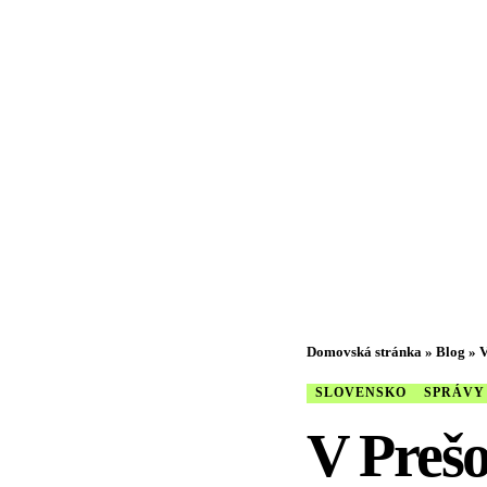
Domovská stránka
»
Blog
»
V
SLOVENSKO
SPRÁVY
V Prešo