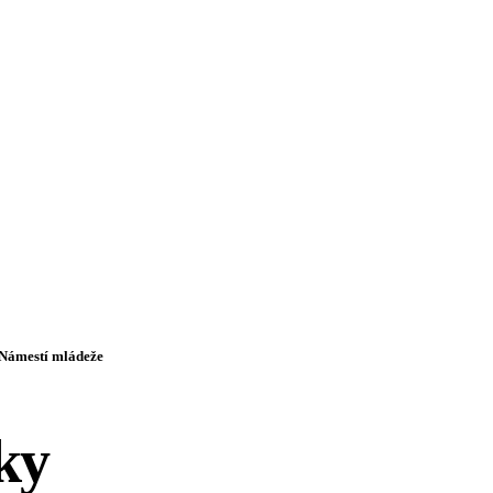
 Námestí mládeže
ky