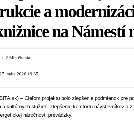
rukcie a modernizác
nižnice na Námestí 
2 Min čítania
 27. mája 2026 19:35
SITA.sk) – Cieľom projektu bolo zlepšenie podmienok pre p
 a kultúrnych služieb, zlepšenie komfortu návštevníkov a 
ergetickej náročnosti prevádzky.