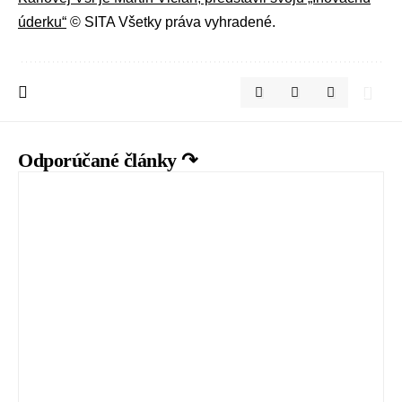
úderku“
© SITA Všetky práva vyhradené.
Odporúčané články ↷