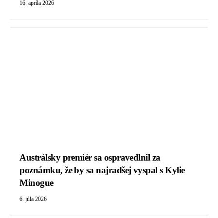
16. apríla 2026
Austrálsky premiér sa ospravedlnil za
poznámku, že by sa najradšej vyspal s Kylie
Minogue
6. júla 2026