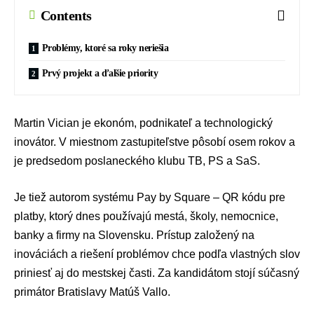
Contents
Problémy, ktoré sa roky neriešia
Prvý projekt a ďalšie priority
Martin Vician je ekonóm, podnikateľ a technologický
inovátor. V miestnom zastupiteľstve pôsobí osem rokov a
je predsedom poslaneckého klubu TB, PS a SaS.
Je tiež autorom systému Pay by Square – QR kódu pre
platby, ktorý dnes používajú mestá, školy, nemocnice,
banky a firmy na Slovensku. Prístup založený na
inováciách a riešení problémov chce podľa vlastných slov
priniesť aj do mestskej časti. Za kandidátom stojí súčasný
primátor Bratislavy
Matúš Vallo
.