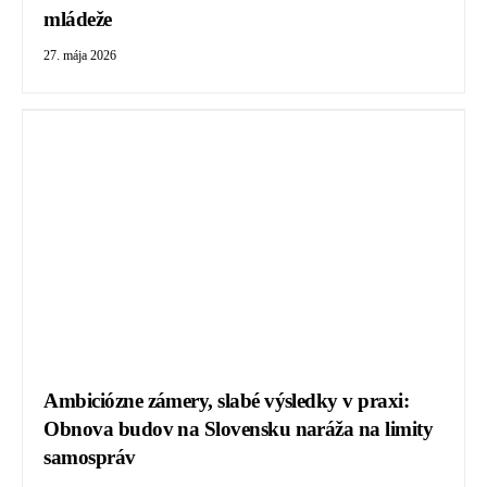
mládeže
27. mája 2026
Ambiciózne zámery, slabé výsledky v praxi:
Obnova budov na Slovensku naráža na limity
samospráv