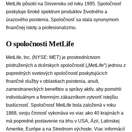
MetLife pôsobí na Slovensku od roku 1995. Spoločnosť
poskytuje široké spektrum produktov životného a
úrazového poistenia. Spoločnosť sa stala synonymom
finančnej istoty a profesionalizmu.
O spoločnosti MetLife
MetLife, Inc. (NYSE: MET) je prostredníctvom
pridružených a dcérskych spoločností („MetLife“) jednou z
popredných svetových spoločností poskytujúcich
finančné služby v oblastiach poistenia, anuít,
zamestnaneckých benefitov a správy aktív, aby pomohli
individuálnym a firemným zákazníkom vytvoriť istejšiu
budúcnosť. Spoločnosť MetLife bola založená v roku
1868, svoju činnosť vykonáva vo viac ako 40 krajinách a
má popredné postavenie na trhu v USA, Ázii, Latinskej
Amerike, Európe a na Strednom východe. Viac informácií