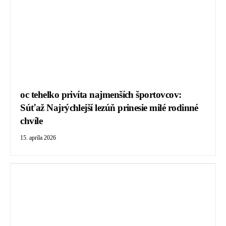
oc tehelko privíta najmenších športovcov:
Súťaž Najrýchlejší lezúň prinesie milé rodinné
chvíle
15. apríla 2026