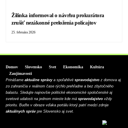
Žilinka informoval o návrhu prokurátora
zrušiť nezákonné preloženia policajtov
25. februára 2026
Domov
Slovensko
Svet
Ekonomika
Kultúra
Zaujímavosti
Prinášame
aktuálne správy
a spoľahlivé
spravodajstvo
z domova aj
zo zahraničia v reálnom čase rýchlo prehľadne a bez zbytočného
balastu. Sledujte najnovšie politické ekonomické spoločenské aj
svetové udalosti na jednom mieste kde má
spravodajstvo
vždy
prioritu. Buďte v obraze vďaka portálu ktorý patrí medzi zdroje
aktuálnych správ
pre Slovensko aj svet.