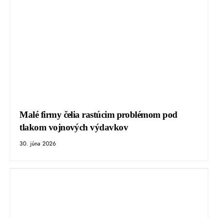
Malé firmy čelia rastúcim problémom pod
tlakom vojnových výdavkov
30. júna 2026