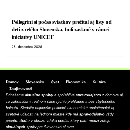
Pellegrini si počas sviatkov prečítal aj listy od
detí z celého Slovenska, boli zaslané v rámci
iniciatívy UNICEF
28. decembra 2025
Domov
Slovensko
Svet
Ekonomika
Kultúra
Zaujímavosti
Prinášame
aktuálne správy
a spoľahlivé
spravodajstvo
z domova aj
zo zahraničia v reálnom čase rýchlo prehľadne a bez zbytočného
balastu. Sledujte najnovšie politické ekonomické spoločenské aj
svetové udalosti na jednom mieste kde má
spravodajstvo
vždy
prioritu. Buďte v obraze vďaka portálu ktorý patrí medzi zdroje
aktuálnych správ
pre Slovensko aj svet.