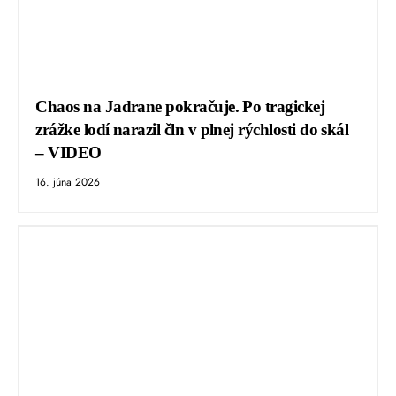
Chaos na Jadrane pokračuje. Po tragickej
zrážke lodí narazil čln v plnej rýchlosti do skál
– VIDEO
16. júna 2026