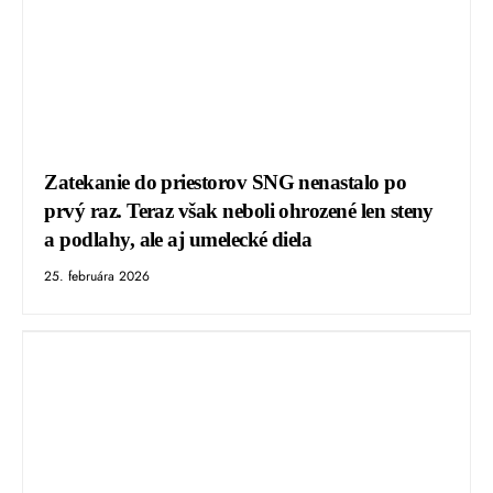
Zatekanie do priestorov SNG nenastalo po
prvý raz. Teraz však neboli ohrozené len steny
a podlahy, ale aj umelecké diela
25. februára 2026