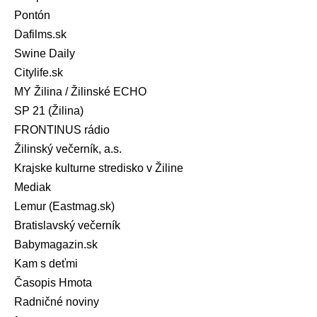
Pontón
Dafilms.sk
Swine Daily
Citylife.sk
MY Žilina / Žilinské ECHO
SP 21 (Žilina)
FRONTINUS rádio
Žilinský večerník, a.s.
Krajske kulturne stredisko v Žiline
Mediak
Lemur (Eastmag.sk)
Bratislavský večerník
Babymagazin.sk
Kam s deťmi
Časopis Hmota
Radničné noviny