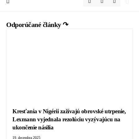
Odporúčané články ↷
Kresťania v Nigérii zažívajú obrovské utrpenie,
Lexmann vyjednala rezolúciu vyzývajúcu na
ukončenie násilia
19. decembra 2025