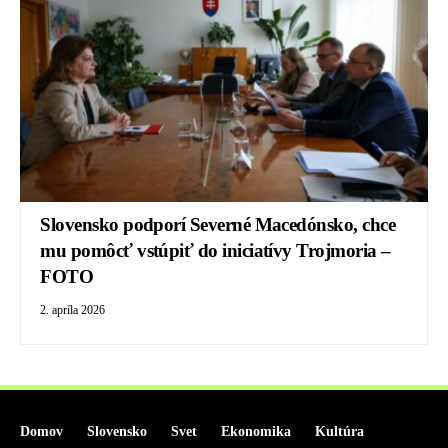
Slovensko podporí Severné Macedónsko, chce
mu pomôcť vstúpiť do iniciatívy Trojmoria –
FOTO
2. apríla 2026
Domov
Slovensko
Svet
Ekonomika
Kultúra