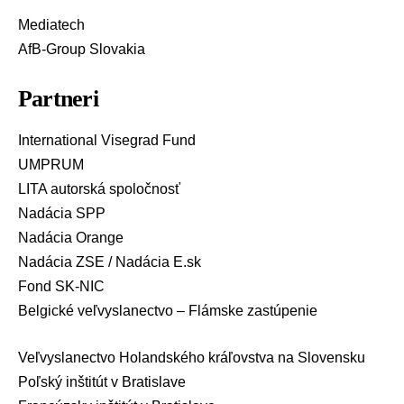
Mediatech
AfB-Group Slovakia
Partneri
International Visegrad Fund
UMPRUM
LITA autorská spoločnosť
Nadácia SPP
Nadácia Orange
Nadácia ZSE / Nadácia E.sk
Fond SK-NIC
Belgické veľvyslanectvo – Flámske zastúpenie
Veľvyslanectvo Holandského kráľovstva na Slovensku
Poľský inštitút v Bratislave