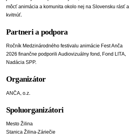
môcť animácia a komunita okolo nej na Slovensku rásť a
kvitnúť.
Partneri a podpora
Ročník Medzinárodného festivalu animácie Fest Anča
2026 finančne podporili Audiovizuálny fond, Fond LITA,
Nadácia SPP.
Organizátor
ANČA, o.z.
Spoluorganizátori
Mesto Žilina
Stanica Žilina-Záriečie