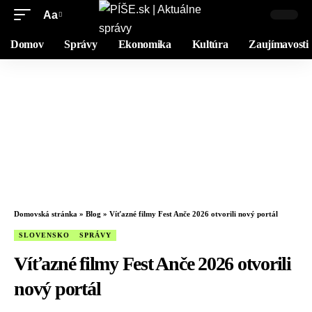
Aa
Domov
Správy
Ekonomika
Kultúra
Zaujímavosti
Domovská stránka
»
Blog
»
Víťazné filmy Fest Anče 2026 otvorili nový portál
SLOVENSKO
SPRÁVY
Víťazné filmy Fest Anče 2026 otvorili
nový portál