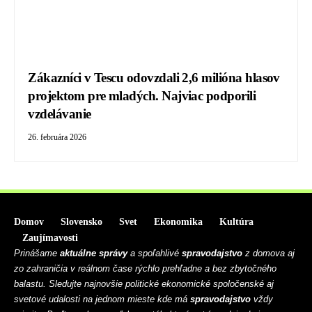
Zákazníci v Tescu odovzdali 2,6 milióna hlasov
projektom pre mladých. Najviac podporili
vzdelávanie
26. februára 2026
Domov
Slovensko
Svet
Ekonomika
Kultúra
Zaujímavosti
Prinášame
aktuálne správy
a spoľahlivé
spravodajstvo
z domova aj
zo zahraničia v reálnom čase rýchlo prehľadne a bez zbytočného
balastu. Sledujte najnovšie politické ekonomické spoločenské aj
svetové udalosti na jednom mieste kde má
spravodajstvo
vždy