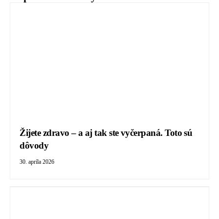
Žijete zdravo – a aj tak ste vyčerpaná. Toto sú
dôvody
30. apríla 2026