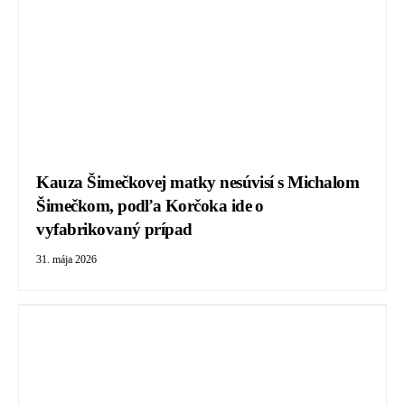
Kauza Šimečkovej matky nesúvisí s Michalom
Šimečkom, podľa Korčoka ide o
vyfabrikovaný prípad
31. mája 2026