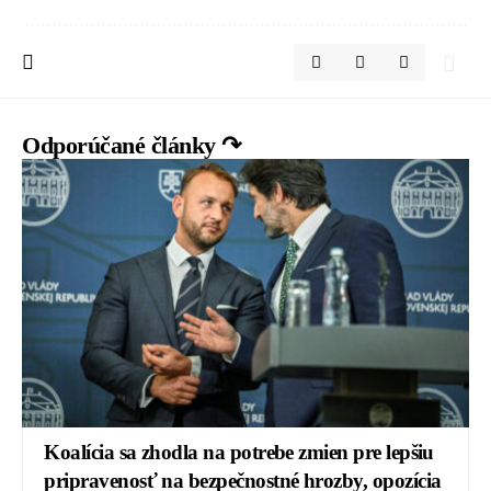
Odporúčané články ↷
Koalícia sa zhodla na potrebe zmien pre lepšiu
pripravenosť na bezpečnostné hrozby, opozícia