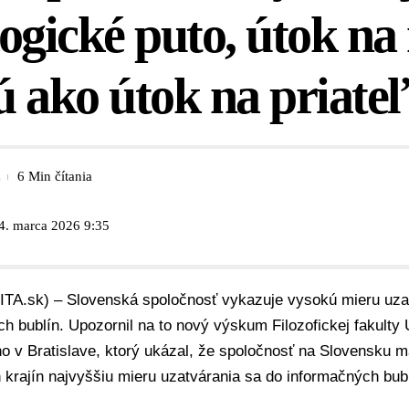
ogické puto, útok na
 ako útok na priate
6 Min čítania
4. marca 2026 9:35
SITA.sk) – Slovenská spoločnosť vykazuje vysokú mieru uza
ch bublín. Upozornil na to nový výskum
Filozofickej fakulty 
 v Bratislave
, ktorý ukázal, že spoločnosť na Slovensku m
krajín najvyššiu mieru uzatvárania sa do informačných bubl