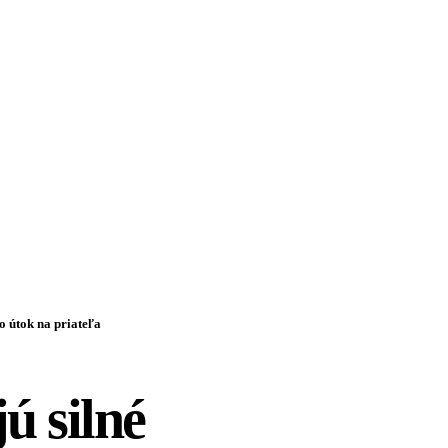
o útok na priateľa
jú silné