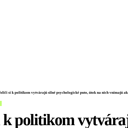
oliči si k politikom vytvárajú silné psychologické puto, útok na nich vnímajú ak
i k politikom vytvára