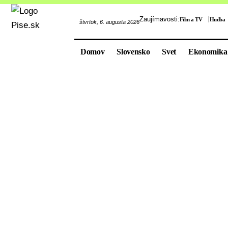
Zaujímavosti:
Film a TV
Hudba
štvrtok, 6. augusta 2026
Domov
Slovensko
Svet
Ekonomika