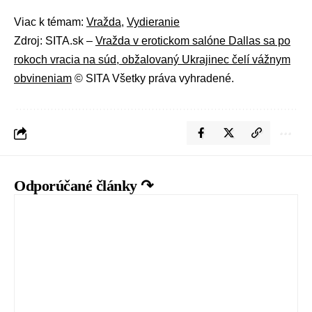
Viac k témam:
Vražda
,
Vydieranie
Zdroj: SITA.sk –
Vražda v erotickom salóne Dallas sa po
rokoch vracia na súd, obžalovaný Ukrajinec čelí vážnym
obvineniam
© SITA Všetky práva vyhradené.
Odporúčané články ↷