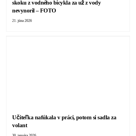
skoku z vodného bicykla za už z vody
nevynoril – FOTO
21. júna 2026
Učiteľka nafúkala v práci, potom si sadla za
volant
30. januára 2026