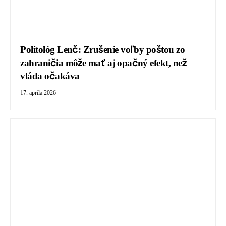
Politológ Lenč: Zrušenie voľby poštou zo
zahraničia môže mať aj opačný efekt, než
vláda očakáva
17. apríla 2026