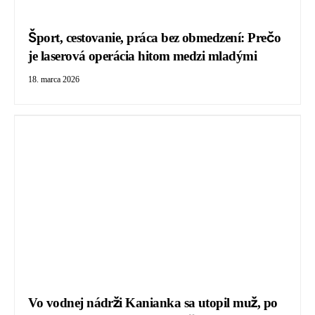
Šport, cestovanie, práca bez obmedzení: Prečo
je laserová operácia hitom medzi mladými
18. marca 2026
Vo vodnej nádrži Kanianka sa utopil muž, po