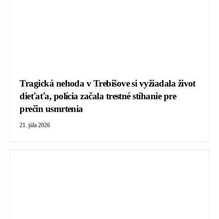
Tragická nehoda v Trebišove si vyžiadala život
dieťaťa, polícia začala trestné stíhanie pre
prečin usmrtenia
21. júla 2026