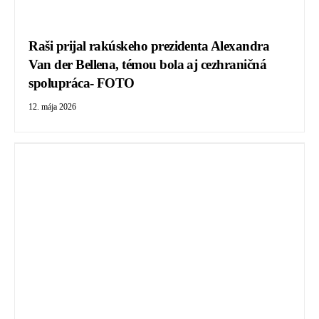
Raši prijal rakúskeho prezidenta Alexandra
Van der Bellena, témou bola aj cezhraničná
spolupráca- FOTO
12. mája 2026