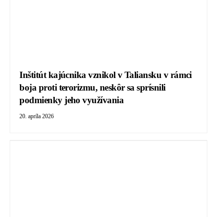
Inštitút kajúcnika vznikol v Taliansku v rámci
boja proti terorizmu, neskôr sa sprísnili
podmienky jeho využívania
20. apríla 2026