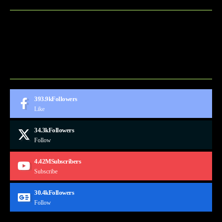
BLOG
CONTACT
MARKETMINDS HOME
UKÁŽKOVÁ STRÁNKA
393.9k
Followers
Like
34.3k
Followers
Follow
4.42M
Subscribers
Subscribe
30.4k
Followers
Follow