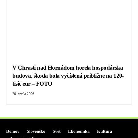
V Chrasti nad Hornádom horela hospodárska
budova, škoda bola vyčíslená približne na 120-
tisíc eur – FOTO
20. apríla 2026
Domov
Slovensko
Svet
Ekonomika
Kultúra