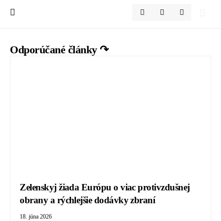
Odporúčané články ↷
Zelenskyj žiada Európu o viac protivzdušnej
obrany a rýchlejšie dodávky zbraní
18. júna 2026