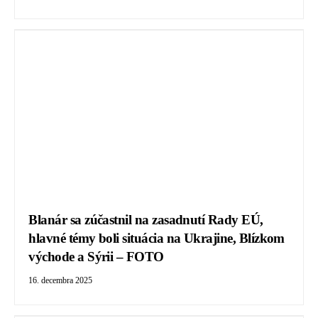
Blanár sa zúčastnil na zasadnutí Rady EÚ,
hlavné témy boli situácia na Ukrajine, Blízkom
východe a Sýrii – FOTO
16. decembra 2025