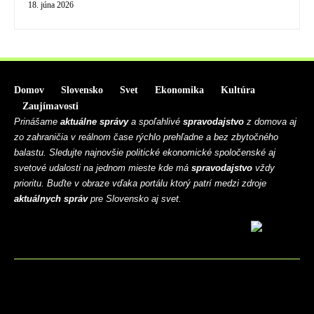
18. júna 2026
Domov
Slovensko
Svet
Ekonomika
Kultúra
Zaujímavosti
Prinášame
aktuálne správy
a spoľahlivé
spravodajstvo
z domova aj
zo zahraničia v reálnom čase rýchlo prehľadne a bez zbytočného
balastu. Sledujte najnovšie politické ekonomické spoločenské aj
svetové udalosti na jednom mieste kde má
spravodajstvo
vždy
prioritu. Buďte v obraze vďaka portálu ktorý patrí medzi zdroje
aktuálnych správ
pre Slovensko aj svet.
BLOG
CONTACT