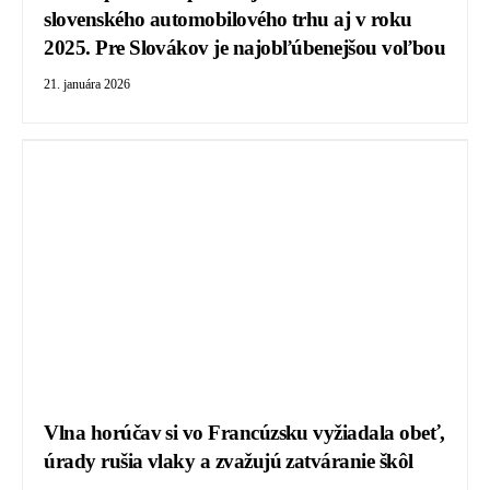
slovenského automobilového trhu aj v roku
2025. Pre Slovákov je najobľúbenejšou voľbou
21. januára 2026
Vlna horúčav si vo Francúzsku vyžiadala obeť,
úrady rušia vlaky a zvažujú zatváranie škôl