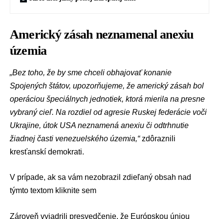
Americký zásah neznamenal anexiu
územia
„Bez toho, že by sme chceli obhajovať konanie
Spojených štátov, upozorňujeme, že americký zásah bol
operáciou špeciálnych jednotiek, ktorá mierila na presne
vybraný cieľ. Na rozdiel od agresie Ruskej federácie voči
Ukrajine, útok USA neznamená anexiu či odtrhnutie
žiadnej časti venezuelského územia,“
zdôraznili
kresťanskí demokrati.
V prípade, ak sa vám nezobrazil zdieľaný obsah nad
týmto textom
kliknite sem
Zároveň vyjadrili presvedčenie, že
Európskou úniou