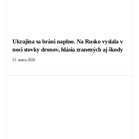
Ukrajina sa bráni naplno. Na Rusko vyslala v
noci stovky dronov, hlásia zranených aj škody
21. marca 2026