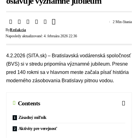
oslavuje významné jubileum
2 Min čítania
By
Redakcia
Naposledy aktualizované: 4. februára 2026 22:36
4.2.2026 (SITA.sk) –
Bratislavská vodárenská spoločnosť
(BVS)
si v stredu pripomína významné jubileum. Presne
pred 140 rokmi sa v hlavnom meste začala písať história
moderného zásobovania Bratislavy pitnou vodou.
Contents
Zásadný míľnik
Aktivity pre verejnosť