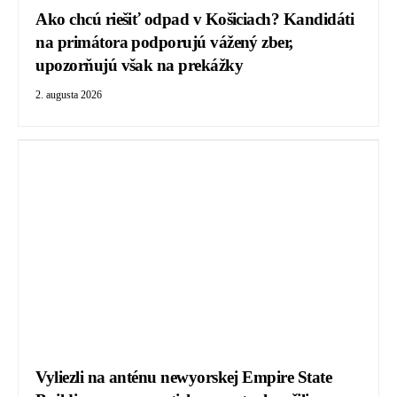
Ako chcú riešiť odpad v Košiciach? Kandidáti
na primátora podporujú vážený zber,
upozorňujú však na prekážky
2. augusta 2026
Vyliezli na anténu newyorskej Empire State