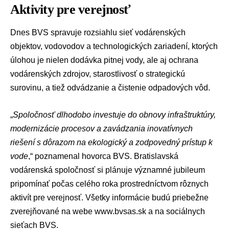
Aktivity pre verejnosť
Dnes BVS spravuje rozsiahlu sieť vodárenských
objektov, vodovodov a technologických zariadení, ktorých
úlohou je nielen dodávka pitnej vody, ale aj ochrana
vodárenských zdrojov, starostlivosť o strategickú
surovinu, a tiež odvádzanie a čistenie odpadových vôd.
„
Spoločnosť dlhodobo investuje do obnovy infraštruktúry,
modernizácie procesov a zavádzania inovatívnych
riešení s dôrazom na ekologický a zodpovedný prístup k
vode
,“ poznamenal hovorca BVS. Bratislavská
vodárenská spoločnosť si plánuje významné jubileum
pripomínať počas celého roka prostredníctvom rôznych
aktivít pre verejnosť. Všetky informácie budú priebežne
zverejňované na webe www.bvsas.sk a na sociálnych
sieťach BVS.