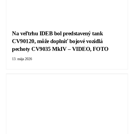
Na veľtrhu IDEB bol predstavený tank
CV90120, môže doplniť bojové vozidlá
pechoty CV9035 MkIV – VIDEO, FOTO
13. mája 2026