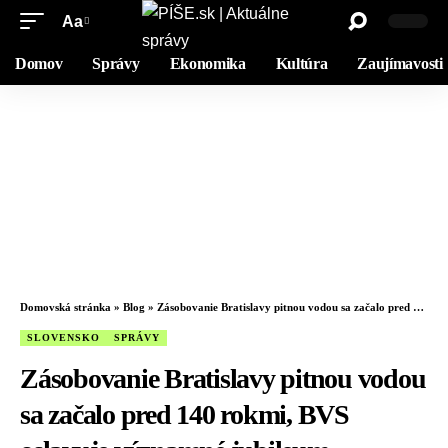
Aa
Domov
Správy
Ekonomika
Kultúra
Zaujímavosti
Domovská stránka
»
Blog
»
Zásobovanie Bratislavy pitnou vodou sa začalo pred 140 rokmi, BVS oslavuje významné jubileum
SLOVENSKO
SPRÁVY
Zásobovanie Bratislavy pitnou vodou
sa začalo pred 140 rokmi, BVS