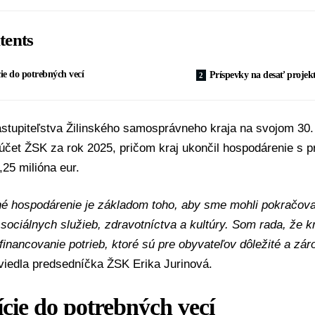
tents
cie do potrebných vecí
Príspevky na desať projek
astupiteľstva
Žilinského samosprávneho kraja
na svojom 30. 
účet ŽSK za rok 2025, pričom kraj ukončil hospodárenie s 
,25 milióna eur.
é hospodárenie je základom toho, aby sme mohli pokračovať
, sociálnych služieb, zdravotníctva a kultúry. Som rada, že 
 financovanie potrieb, ktoré sú pre obyvateľov dôležité a zár
viedla predsedníčka ŽSK
Erika Jurinová
.
ície do potrebných vecí