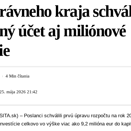
ávneho kraja schvál
ný účet aj miliónové
ie
4 Min čítania
 25. mája 2026 21:42
SITA.sk) – Poslanci schválili prvú úpravu rozpočtu na rok 2
vestície celkovo vo výške viac ako 9,2 milióna eur do kap