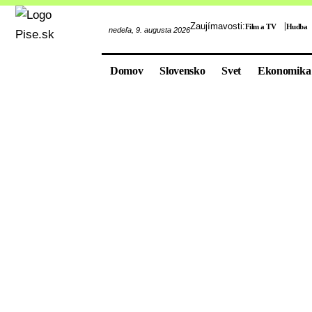
Zaujímavosti:
Film a TV
Hudba
nedeľa, 9. augusta 2026
Domov
Slovensko
Svet
Ekonomika