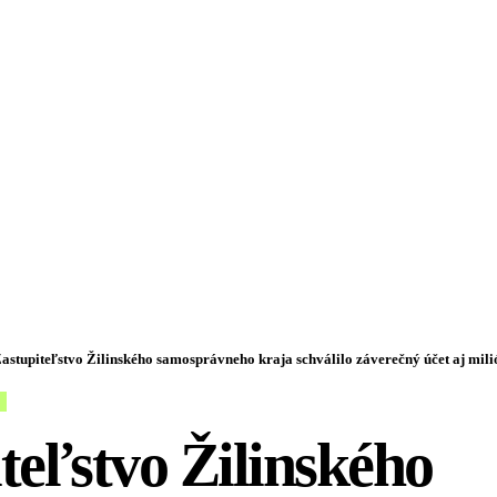
astupiteľstvo Žilinského samosprávneho kraja schválilo záverečný účet aj mili
teľstvo Žilinského