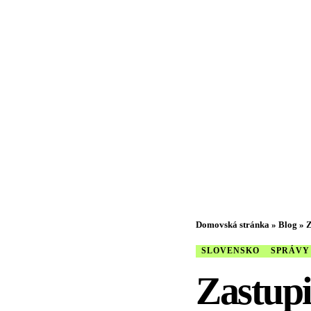
Domovská stránka
»
Blog
»
Z
SLOVENSKO
SPRÁVY
Zastupi