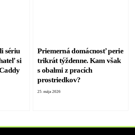
i sériu
Priemerná domácnosť perie
ateľ si
trikrát týždenne. Kam však
 Caddy
s obalmi z pracích
prostriedkov?
25. mája 2026