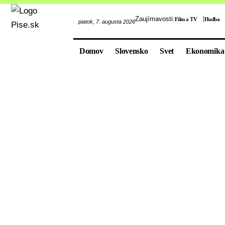
Zaujímavosti:
Film a TV
Hudba
piatok, 7. augusta 2026
Domov
Slovensko
Svet
Ekonomika