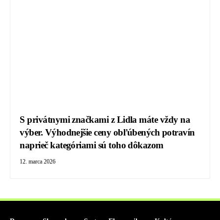
S privátnymi značkami z Lidla máte vždy na
výber. Výhodnejšie ceny obľúbených potravín
naprieč kategóriami sú toho dôkazom
12. marca 2026