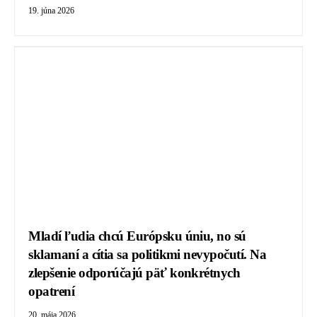
19. júna 2026
Mladí ľudia chcú Európsku úniu, no sú
sklamaní a cítia sa politikmi nevypočutí. Na
zlepšenie odporúčajú päť konkrétnych
opatrení
20. mája 2026