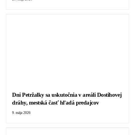
Dni Petržalky sa uskutočnia v areáli Dostihovej
dráhy, mestská časť hľadá predajcov
9. mája 2026