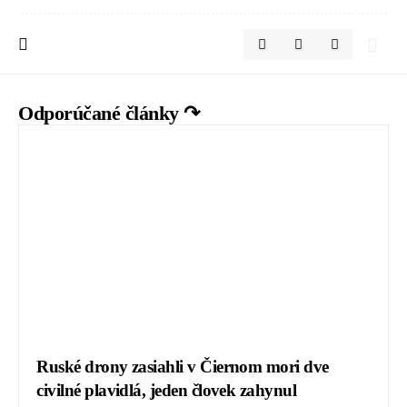
Odporúčané články ↷
Ruské drony zasiahli v Čiernom mori dve
civilné plavidlá, jeden človek zahynul