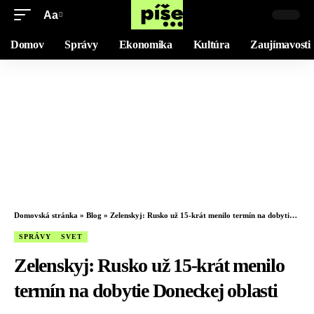
Aa
Domov
Správy
Ekonomika
Kultúra
Zaujímavosti
Domovská stránka
»
Blog
»
Zelenskyj: Rusko už 15-krát menilo termín na dobytie Doneckej oblasti
SPRÁVY
SVET
Zelenskyj: Rusko už 15-krát menilo
termín na dobytie Doneckej oblasti