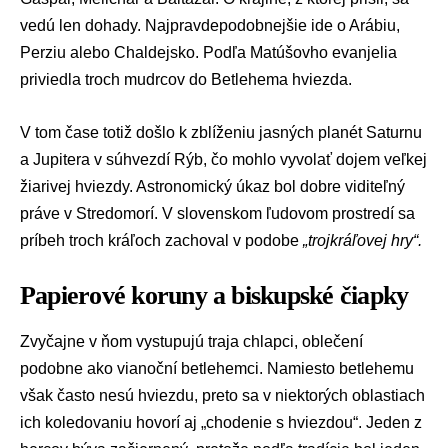
vedú len dohady. Najpravdepodobnejšie ide o Arábiu,
Perziu alebo Chaldejsko. Podľa Matúšovho evanjelia
priviedla troch mudrcov do Betlehema hviezda.
V tom čase totiž došlo k zblíženiu jasných planét Saturnu
a Jupitera v súhvezdí Rýb, čo mohlo vyvolať dojem veľkej
žiarivej hviezdy. Astronomický úkaz bol dobre viditeľný
práve v Stredomorí. V slovenskom ľudovom prostredí sa
príbeh troch kráľoch zachoval v podobe
„trojkráľovej hry“.
Papierové koruny a biskupské čiapky
Zvyčajne v ňom vystupujú traja chlapci, oblečení
podobne ako vianoční betlehemci. Namiesto betlehemu
však často nesú hviezdu, preto sa v niektorých oblastiach
ich koledovaniu hovorí aj „chodenie s hviezdou“. Jeden z