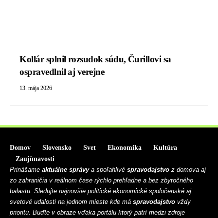
Kollár splnil rozsudok súdu, Čurillovi sa
ospravedlnil aj verejne
13. mája 2026
Domov
Slovensko
Svet
Ekonomika
Kultúra
Zaujímavosti
Prinášame
aktuálne správy
a spoľahlivé
spravodajstvo
z domova aj
zo zahraničia v reálnom čase rýchlo prehľadne a bez zbytočného
balastu. Sledujte najnovšie politické ekonomické spoločenské aj
svetové udalosti na jednom mieste kde má
spravodajstvo
vždy
prioritu. Buďte v obraze vďaka portálu ktorý patrí medzi zdroje