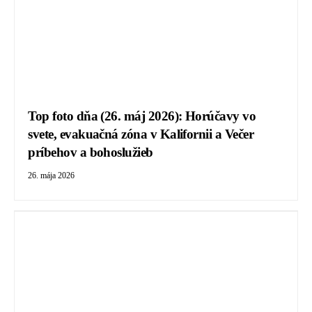
Top foto dňa (26. máj 2026): Horúčavy vo
svete, evakuačná zóna v Kalifornii a Večer
príbehov a bohoslužieb
26. mája 2026