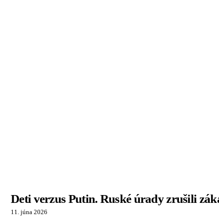
Deti verzus Putin. Ruské úrady zrušili zá
11. júna 2026