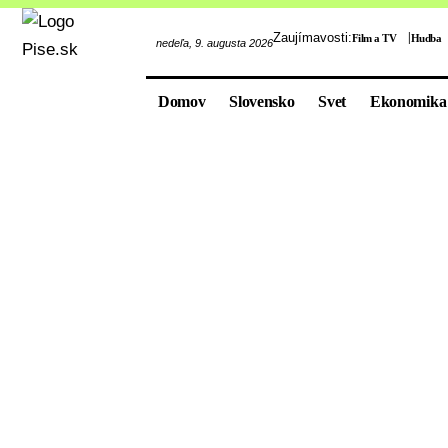
Zaujímavosti:
Film a TV
Hudba
nedeľa, 9. augusta 2026
Domov
Slovensko
Svet
Ekonomika