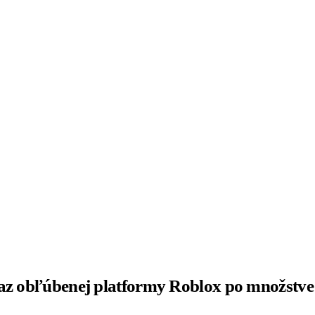
kaz obľúbenej platformy Roblox po množstve 