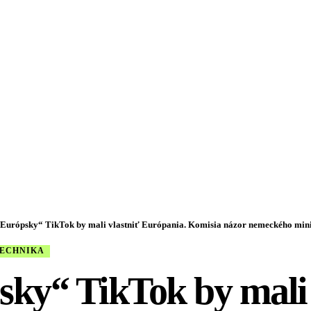
Európsky“ TikTok by mali vlastniť Európania. Komisia názor nemeckého ministra
TECHNIKA
sky“ TikTok by mali