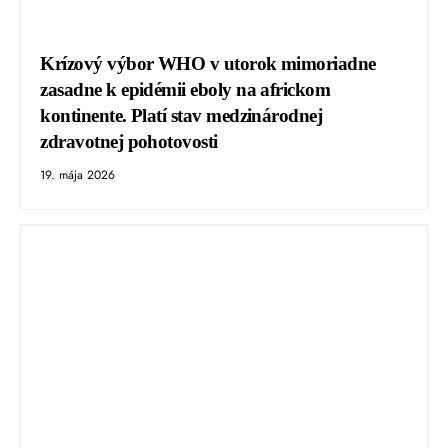
Krízový výbor WHO v utorok mimoriadne
zasadne k epidémii eboly na africkom
kontinente. Platí stav medzinárodnej
zdravotnej pohotovosti
19. mája 2026