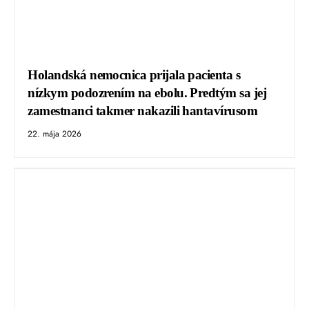
Holandská nemocnica prijala pacienta s
nízkym podozrením na ebolu. Predtým sa jej
zamestnanci takmer nakazili hantavírusom
22. mája 2026