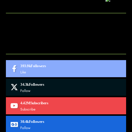
BLOG
CONTACT
MARKETMINDS HOME
UKÁŽKOVÁ STRÁNKA
393.9k
Followers
Like
34.3k
Followers
Follow
4.42M
Subscribers
Subscribe
30.4k
Followers
Follow