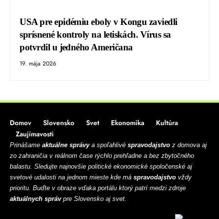
USA pre epidémiu eboly v Kongu zaviedli
sprísnené kontroly na letiskách. Vírus sa
potvrdil u jedného Američana
19. mája 2026
Domov
Slovensko
Svet
Ekonomika
Kultúra
Zaujímavosti
Prinášame
aktuálne správy
a spoľahlivé
spravodajstvo
z domova aj
zo zahraničia v reálnom čase rýchlo prehľadne a bez zbytočného
balastu. Sledujte najnovšie politické ekonomické spoločenské aj
svetové udalosti na jednom mieste kde má
spravodajstvo
vždy
prioritu. Buďte v obraze vďaka portálu ktorý patrí medzi zdroje
aktuálnych správ
pre Slovensko aj svet.