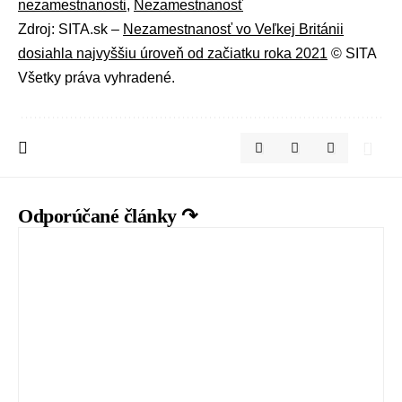
nezamestnanosti
,
Nezamestnanosť
Zdroj: SITA.sk –
Nezamestnanosť vo Veľkej Británii
dosiahla najvyššiu úroveň od začiatku roka 2021
© SITA
Všetky práva vyhradené.
Odporúčané články ↷