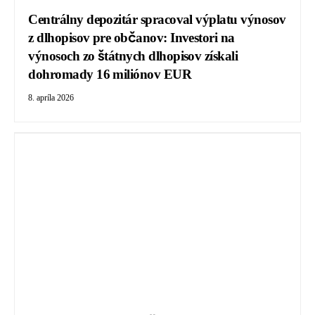
Centrálny depozitár spracoval výplatu výnosov
z dlhopisov pre občanov: Investori na
výnosoch zo štátnych dlhopisov získali
dohromady 16 miliónov EUR
8. apríla 2026