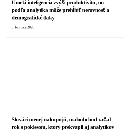
Umelá inteligencia zvýši produktivitu, no
podľa analytika môže prehĺbiť nerovnosť a
demografické tlaky
3. februára 2026
Slováci menej nakupujú, maloobchod začal
rok s poklesom, ktorý prekvapil aj analytikov