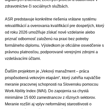
zdravotníctve či sociálnych službách.
ASR predstavuje konkrétne riešenia vrátane systému
rekvalifikácií a overovania kvalifikácií pre dospelých, ktorý
od roku 2026 umožňuje získať nové vzdelanie alebo
priznať odbornosť založenú na praxi bez potreby
formálneho diplomu. Výsledkom je oficiálne osvedčenie s
právnou platnosťou, podporované verejnými zdrojmi a
vzdelávacími účtami.
Ďalším projektom je „Vekový manažment – práca
prispôsobená vekovým etapám“, ktorý zahŕňa najväčšie
meranie pracovnej schopnosti na Slovensku pomocou
Work Ability Index (WAI). Do zapojenia sa chystá
minimálne 15 600 zamestnancov z rôznych sektorov.
Meranie rozšíri aj vplyv neformálnej starostlivosti o