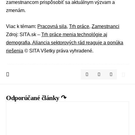
zamestnancom prispôsobiť sa aktuálnym výzvam a
zmenám.
Viac k témam:
Pracovná sila
,
Trh práce
,
Zamestnanci
Zdroj: SITA.sk –
Trh práce menia technológie aj
demografia, Aliancia sektorových rád reaguje a ponúka
riešenia
© SITA Všetky práva vyhradené.
Odporúčané články ↷