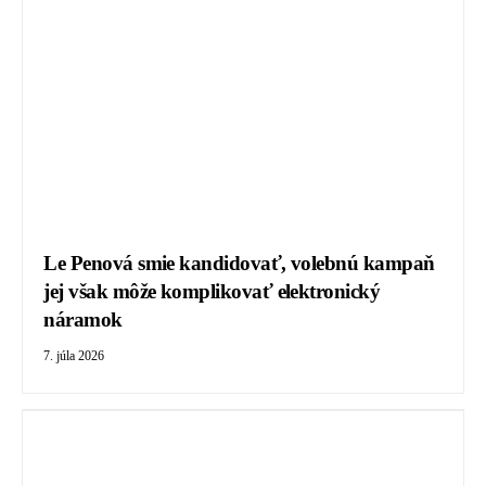
Le Penová smie kandidovať, volebnú kampaň
jej však môže komplikovať elektronický
náramok
7. júla 2026