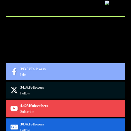
BLOG
CONTACT
MARKETMINDS HOME
UKÁŽKOVÁ STRÁNKA
393.9k
Followers
Like
34.3k
Followers
Follow
4.42M
Subscribers
Subscribe
30.4k
Followers
Follow