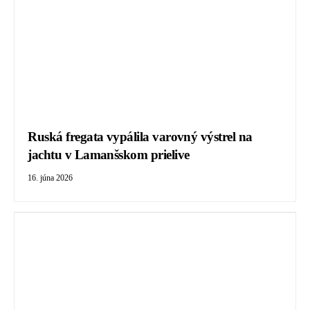
Ruská fregata vypálila varovný výstrel na
jachtu v Lamanšskom prielive
16. júna 2026