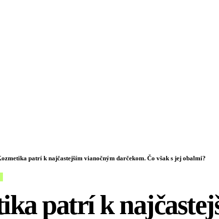
ozmetika patrí k najčastejším vianočným darčekom. Čo však s jej obalmi?
ka patrí k najčastej