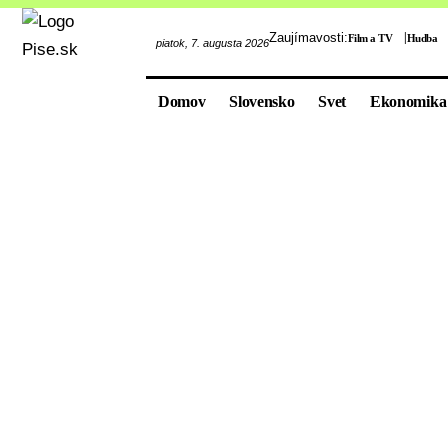
Zaujímavosti:
Film a TV
Hudba
piatok, 7. augusta 2026
Domov
Slovensko
Svet
Ekonomika