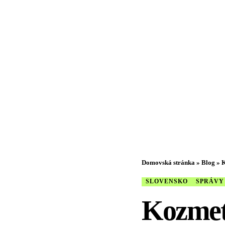
Domovská stránka
»
Blog
»
K
SLOVENSKO
SPRÁVY
Kozmeti