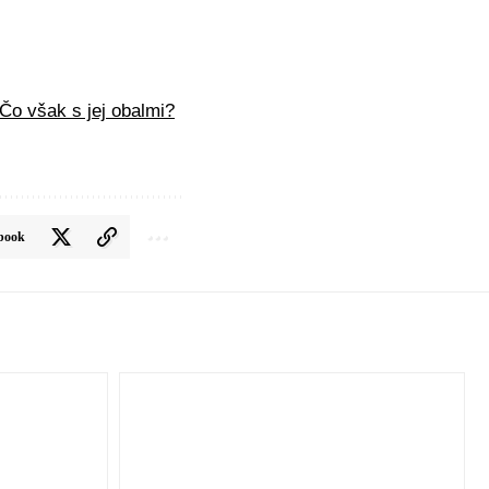
Čo však s jej obalmi?
book