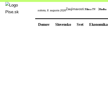
Zaujímavosti:
Film a TV
Hudba
sobota, 8. augusta 2026
Domov
Slovensko
Svet
Ekonomika