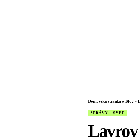
Domovská stránka
»
Blog
»
L
SPRÁVY
SVET
Lavrov 