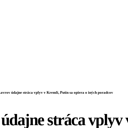
avrov údajne stráca vplyv v Kremli, Putin sa opiera o iných poradcov
údajne stráca vplyv 