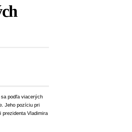
ých
 sa podľa viacerých
. Jeho pozíciu pri
i prezidenta Vladimira