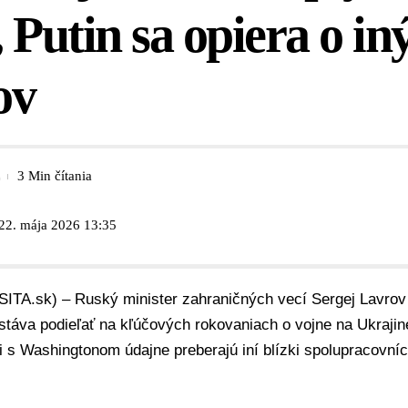
 Putin sa opiera o in
ov
3 Min čítania
 22. mája 2026 13:35
SITA.sk) – Ruský minister zahraničných vecí Sergej Lavrov
stáva podieľať na kľúčových rokovaniach o vojne na Ukrajine
 s Washingtonom údajne preberajú iní blízki spolupracovníc