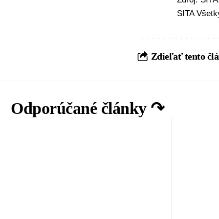
SITA Všetk
Zdieľať tento čl
Odporúčané články ↷