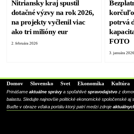
Nitriansky kraj spustil
Bezplat
dotačné výzvy na rok 2026,
korčuľo
na projekty vyčlenil viac
potrvá 
ako tri milióny eur
kapacit
FOTO
2. februára 2026
3. januára 202
Domov
Slovensko
Svet
Ekonomika
Kultúra
Prinášame
aktuálne správy
a spoľahlivé
spravodajstvo
z domova
balastu. Sledujte najnovšie politické ekonomické spoločenské aj
Buďte v obraze vďaka portálu ktorý patrí medzi zdroje
aktuálnyc
BLOG
CONTACT